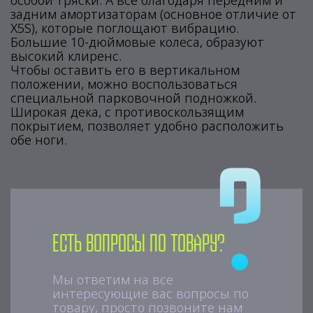
особой тряски. А все благодаря передним и
задним амортизаторам (основное отличие от
X5S), которые поглощают вибрацию.
Большие 10-дюймовые колеса, образуют
высокий клиренс.
Чтобы оставить его в вертикальном
положении, можно воспользоваться
специальной парковочной подножкой.
Широкая дека, с противоскользящим
покрытием, позволяет удобно расположить
обе ноги.
Есть вопросы по товару?
Мы ответим на все
интересующие вас вопросы по
товару, просто позвоните нам