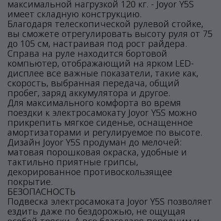
максимальной нагрузкой 120 кг. - Joyor Y5S
имеет складную конструкцию.
Благодаря телескопической рулевой стойке,
вы сможете отрегулировать высоту руля от 75
до 105 см, настраивая под рост райдера.
Справа на руле находится бортовой
компьютер, отображающий на ярком LED-
дисплее все важные показатели, такие как,
скорость, выбранная передача, общий
пробег, заряд аккумулятора и другое.
Для максимального комфорта во время
поездки к электросамокату Joyor Y5S можно
прикрепить мягкое сиденье, оснащенное
амортизаторами и регулируемое по высоте.
Дизайн Joyor Y5S продуман до мелочей:
матовая порошковая окраска, удобные и
тактильно приятные грипсы,
декорированное противоскользящее
покрытие.
БЕЗОПАСНОСТЬ
Подвеска электросамоката Joyor Y5S позволяет
ездить даже по бездорожью, не ощущая