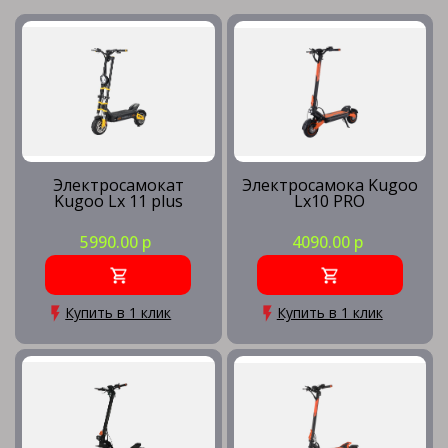
Электросамокат
Электросамока Kugoo
Kugoo Lx 11 plus
Lx10 PRO
5990.00 р
4090.00 р
Купить в 1 клик
Купить в 1 клик