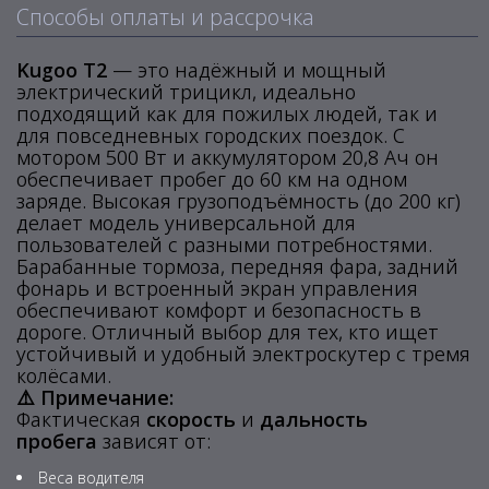
Способы оплаты и рассрочка
Kugoo T2
— это надёжный и мощный
электрический трицикл, идеально
подходящий как для пожилых людей, так и
для повседневных городских поездок. С
мотором 500 Вт и аккумулятором 20,8 Ач он
обеспечивает пробег до 60 км на одном
заряде. Высокая грузоподъёмность (до 200 кг)
делает модель универсальной для
пользователей с разными потребностями.
Барабанные тормоза, передняя фара, задний
фонарь и встроенный экран управления
обеспечивают комфорт и безопасность в
дороге. Отличный выбор для тех, кто ищет
устойчивый и удобный электроскутер с тремя
колёсами.
⚠️ Примечание:
Фактическая
скорость
и
дальность
пробега
зависят от:
Веса водителя