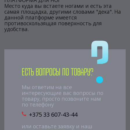
ПЛАТФОРМА ДЛЯ НОГ
Место куда вы встаете ногами и есть эта
самая площадка, другими словами "дека". На
данной платформе имеется
противоскользящая поверхность для
удобства.
Есть вопросы по товару?
Мы ответим на все
интересующие вас вопросы по
товару, просто позвоните нам
по телефону
+375 33 607-43-44
или оставьте заявку и наш