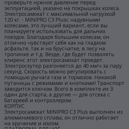
проверьте нужное давление перед
экплуатацией, указано на покрышках колеса.
Электросамокат с максимальной нагрузкой
120 кг. - MINIPRO C3 Plusс надувными
колесами, это лучший вариант, если вы
планируете использовать для дальних
поездок. Благодаря большим колесам, он
отлично чувствует себя как на гладком
асфальте, так и на брусчатке, в лесу на
тропинке и т.д. Везде, где будет позволять
клиренс этот электросамокат проедет.
Электроскутер разгоняется до 40 км/ч за пару
секунд. Скорость можно регулировать с
помощью рычага газа и тормозов. Никакой
путаницы с режимами и кнопками! Транспорт
заводится ключом. Всего в комплекте их 3:
один для старта, а другие — для отсека с
батареей и контроллером.
КОРПУС
Электросамокат MINIPRO C3 Plus выполнен из
алюминиевого сплава, он отлично работает
на кручение и излом.