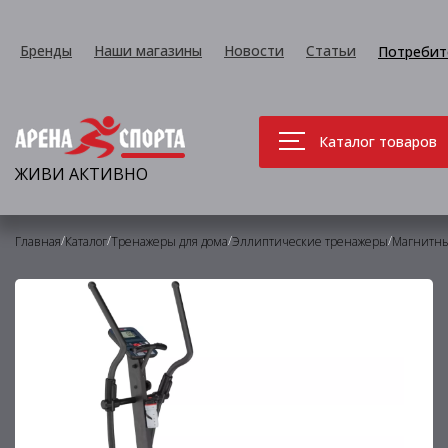
Бренды
Наши магазины
Новости
Статьи
Потребит
Каталог товаров
ЖИВИ АКТИВНО
/
/
/
/
Главная
Каталог
Тренажеры для дома
Эллиптические тренажеры
Магнитны