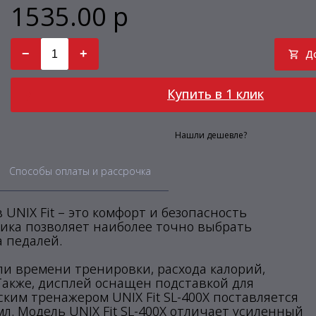
1535.00 р
−
+
Д
Купить в 1 клик
Нашли дешевле?
Способы оплаты и рассрочка
UNIX Fit – это комфорт и безопасность
ика позволяет наиболее точно выбрать
а педалей.
и времени тренировки, расхода калорий,
 Также, дисплей оснащен подставкой для
ким тренажером UNIX Fit SL-400X поставляется
л. Moдель UNIX Fit SL-400X отличает усиленный