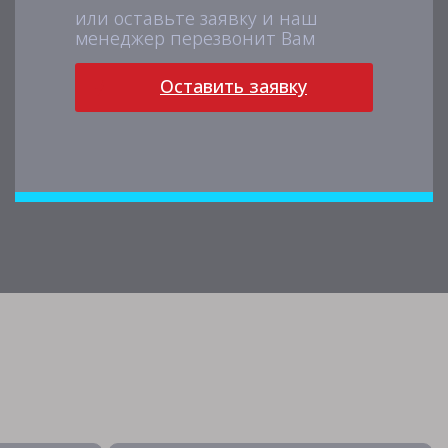
или оставьте заявку и наш
менеджер перезвонит Вам
Оставить заявку