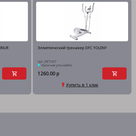
RNUR
Эллиптический тренажер DFC YOLENY
Арт: JFET-007
Наличие уточняйте
1260.00 р
Купить в 1 клик