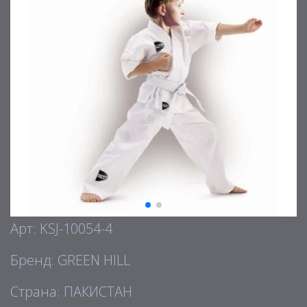
Арт: KSJ-10054-4
Бренд: GREEN HILL
Страна: ПАКИСТАН