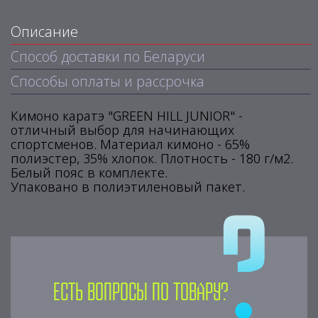
Описание
Способ доставки по Беларуси
Способы оплаты и рассрочка
Кимоно каратэ "GREEN HILL JUNIOR" -
отличный выбор для начинающих
спортсменов. Материал кимоно - 65%
полиэстер, 35% хлопок. Плотность - 180 г/м2.
Белый пояс в комплекте.
Упаковано в полиэтиленовый пакет.
Есть вопросы по товару?