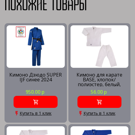
Похожие товары
Кимоно Дзюдо SUPER
Кимоно для карате
IJF синее 2024
BASE, хлопок/
полиэстер, белый,
0/130
950.00 р
56.00 р
Купить в 1 клик
Купить в 1 клик