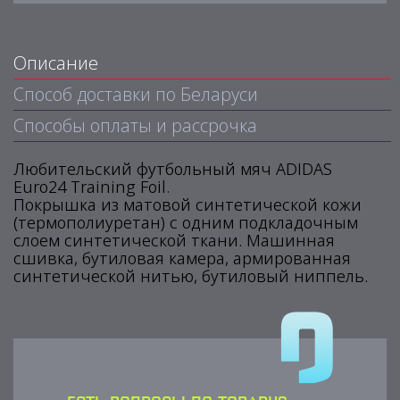
Описание
Способ доставки по Беларуси
Способы оплаты и рассрочка
Любительский футбольный мяч ADIDAS
Euro24 Training Foil.
Покрышка из матовой синтетической кожи
(термополиуретан) с одним подкладочным
слоем синтетической ткани. Машинная
сшивка, бутиловая камера, армированная
синтетической нитью, бутиловый ниппель.