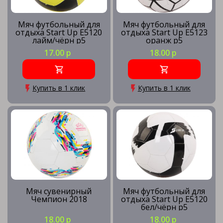
Мячи футбольные UNDER ARMOUR
Мяч футбольный для
Мяч футбольный для
отдыха Start Up E5120
отдыха Start Up E5123
лайм/чёрн р5
оранж р5
17.00 р
18.00 р
Купить в 1 клик
Купить в 1 клик
Мяч сувенирный
Мяч футбольный для
Чемпион 2018
отдыха Start Up E5120
бел/чёрн р5
18.00 р
18.00 р