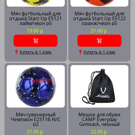
Мяч футбольный для
Мяч футбольный для
отдыха Start Up E5121
отдыха Start Up E5122
лайм/чёрн р5
оранж/чёрн р5
19.00 р
21.00 р
Купить в 1 клик
Купить в 1 клик
Мяч сувенирный
Мешок для обуви
Чемпион E2311B N/C
CAMP Everyday
р2
Gymsack, черный
21.00 р
22.00 р