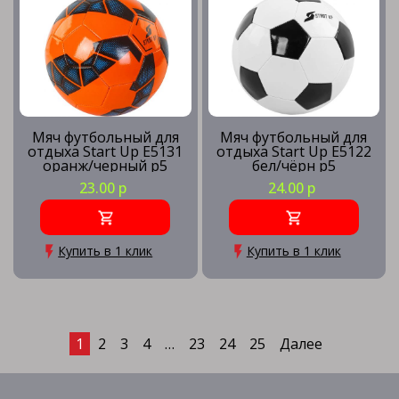
Мяч футбольный для
Мяч футбольный для
отдыха Start Up E5131
отдыха Start Up E5122
оранж/черный р5
бел/чёрн р5
23.00 р
24.00 р
Купить в 1 клик
Купить в 1 клик
1
2
3
4
…
23
24
25
Далее