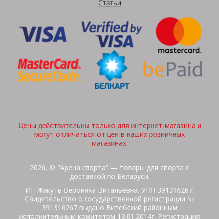
Статьи
Цены действительны только для интернет-магазина и
могут отличаться от цен в наших розничных
магазинах.
2026, © "Арена спорта" — товары для спорта с
доставкой по Беларуси.
ИП Жакуть Вероника Витальевна. УНП 391316267.
Свидетельство о государственной регистрации №
391316267 выдано Витебский районным
исполнительным комитетом 13.01.2014г. Регистрация