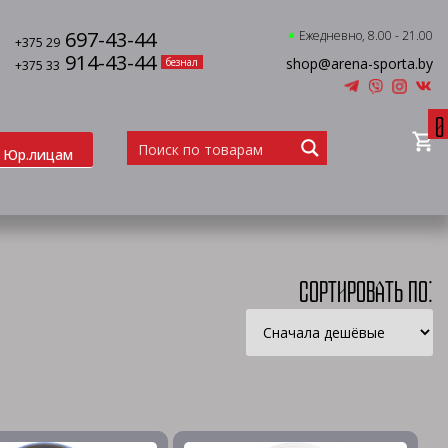
697-43-44
Ежедневно, 8.00 - 21.00
+375 29
914-43-44
shop@arena-sporta.by
безнал
+375 33
0
Юр.лицам
Сортировать по: