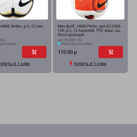
«NIKE Strike», р.5, 12 пан
Мяч футб. «NIKE Pitch», арт.DC2380-
100, р.5, 12 панелей, ТПУ, маш. сш,
бело-красный
-102
Арт: DC2380-100
уточняйте
Наличие уточняйте
р
110.00 р
упить в 1 клик
Купить в 1 клик