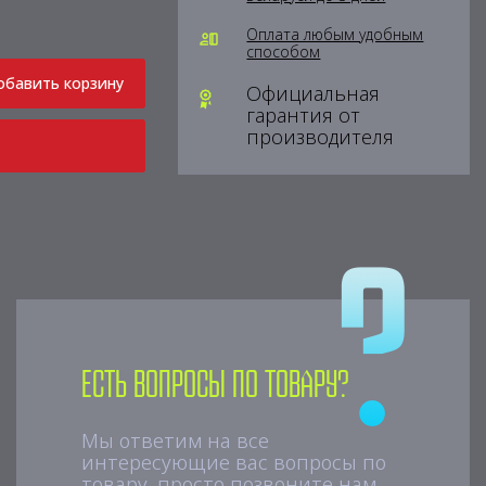
Оплата любым удобным
способом
обавить корзину
Официальная
гарантия от
производителя
Есть вопросы по товару?
Мы ответим на все
интересующие вас вопросы по
товару, просто позвоните нам