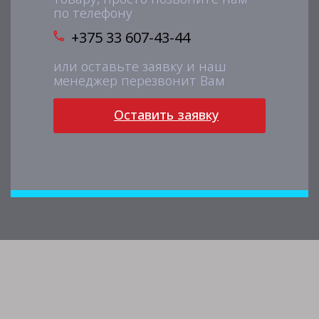
по телефону
+375 33 607-43-44
или оставьте заявку и наш
менеджер перезвонит Вам
Оставить заявку