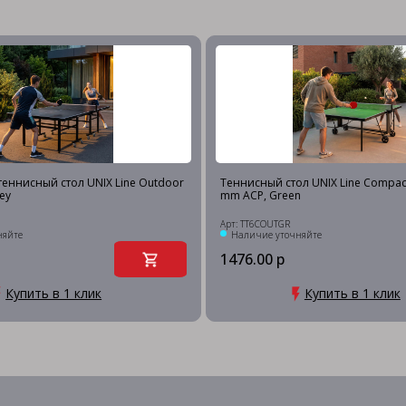
еннисный стол UNIX Line Outdoor
Теннисный стол UNIX Line Compac
ey
mm ACP, Green
Арт: TT6COUTGR
няйте
Наличие уточняйте
1476.00 р
Купить в 1 клик
Купить в 1 клик