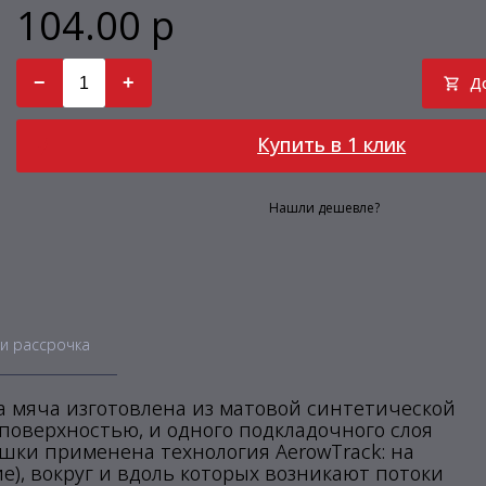
104.00 р
−
+
Д
Купить в 1 клик
Нашли дешевле?
и рассрочка
а мяча изготовлена из матовой синтетической
поверхностью, и одного подкладочного слоя
шки применена технология AerowTrack: на
), вокруг и вдоль которых возникают потоки