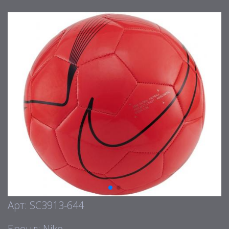
Арт: SC3913-644
Бренд: Nike