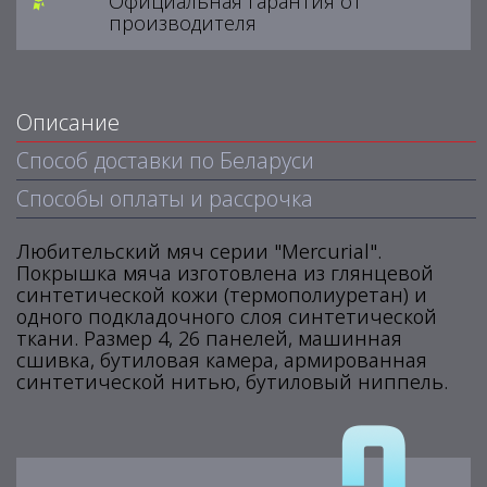
Официальная гарантия от
производителя
Описание
Способ доставки по Беларуси
Способы оплаты и рассрочка
Любительский мяч серии "Mercurial".
Покрышка мяча изготовлена из глянцевой
синтетической кожи (термополиуретан) и
одного подкладочного слоя синтетической
ткани. Размер 4, 26 панелей, машинная
сшивка, бутиловая камера, армированная
синтетической нитью, бутиловый ниппель.