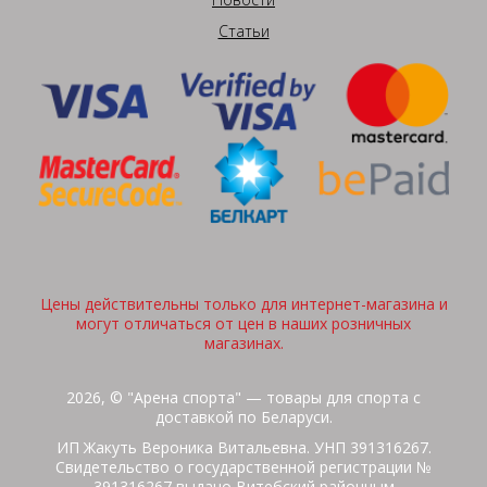
Статьи
Цены действительны только для интернет-магазина и
могут отличаться от цен в наших розничных
магазинах.
2026, © "Арена спорта" — товары для спорта с
доставкой по Беларуси.
ИП Жакуть Вероника Витальевна. УНП 391316267.
Свидетельство о государственной регистрации №
391316267 выдано Витебский районным