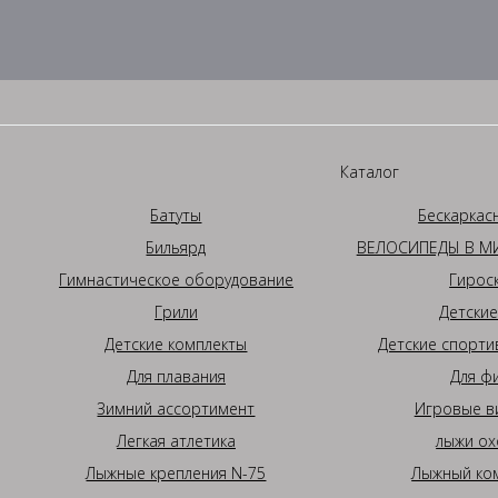
Каталог
Батуты
Бескаркас
Бильярд
ВЕЛОСИПЕДЫ В МИ
Гимнастическое оборудование
Гирос
Грили
Детские
Детские комплекты
Детские спорти
Для плавания
Для ф
Зимний ассортимент
Игровые в
Легкая атлетика
лыжи ох
Лыжные крепления N-75
Лыжный ком