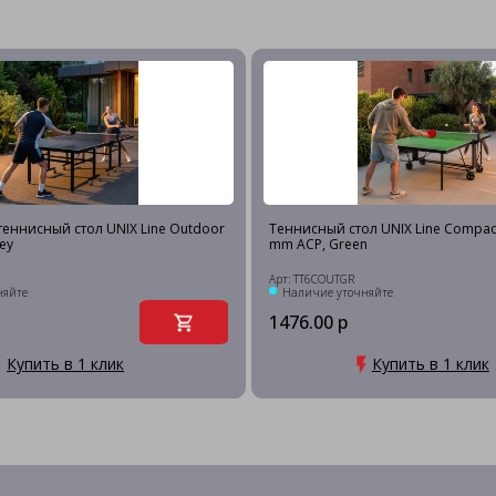
еннисный стол UNIX Line Outdoor
Теннисный стол UNIX Line Compac
ey
mm ACP, Green
Арт: TT6COUTGR
няйте
Наличие уточняйте
1476.00 р
Купить в 1 клик
Купить в 1 клик