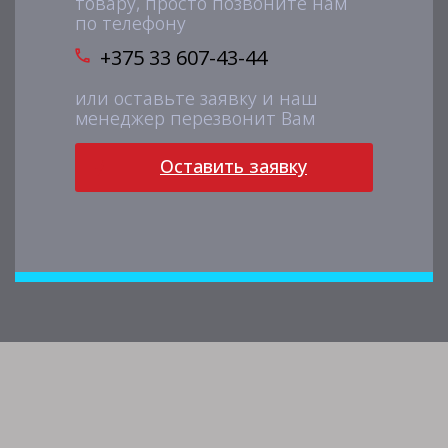
товару, просто позвоните нам
по телефону
+375 33 607-43-44
или оставьте заявку и наш
менеджер перезвонит Вам
Оставить заявку