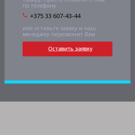
по телефону
+375 33 607-43-44
или оставьте заявку и наш
менеджер перезвонит Вам
Оставить заявку