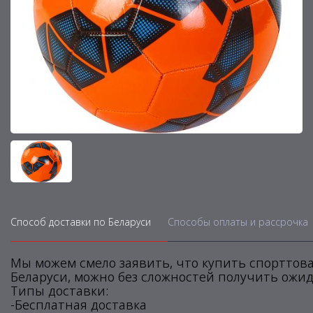
Способ доставки по Беларуси
Способы оплаты и рассрочка
Мы можем смело заявить, что купить спорттова
Беларуси, можно без сложностей получить ожид
Типы доставки:
-Бесплатная доставка