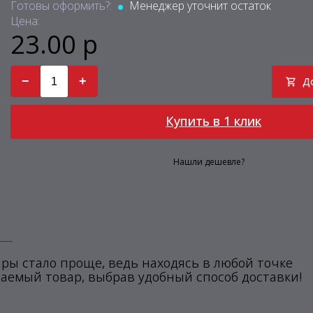
Готовы оформить?:
Менеджер уточнит остаток
Цена:
23.00 р
−
+
Д
Купить в 1 клик
Нашли дешевле?
ры стало проще, ведь находясь в любой точке
аемый товар, выбрав удобный способ доставки!