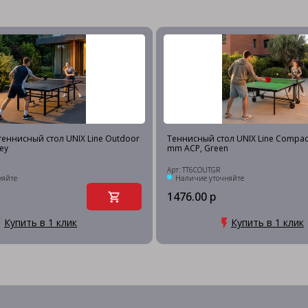
еннисный стол UNIX Line Outdoor
Теннисный стол UNIX Line Compac
ey
mm ACP, Green
Арт: TT6COUTGR
няйте
Наличие уточняйте
1476.00 р
Купить в 1 клик
Купить в 1 клик