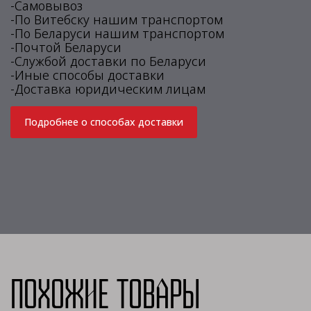
-Самовывоз
-По Витебску нашим транспортом
-По Беларуси нашим транспортом
-Почтой Беларуси
-Службой доставки по Беларуси
-Иные способы доставки
-Доставка юридическим лицам
Подробнее о способах доставки
Похожие товары