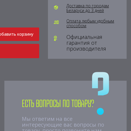
Доставка по городам
Беларуси до 3 дней
Оплата любым удобным
способом
обавить корзину
Официальная
гарантия от
производителя
Есть вопросы по товару?
Мы ответим на все
интересующие вас вопросы по
товару, просто позвоните нам