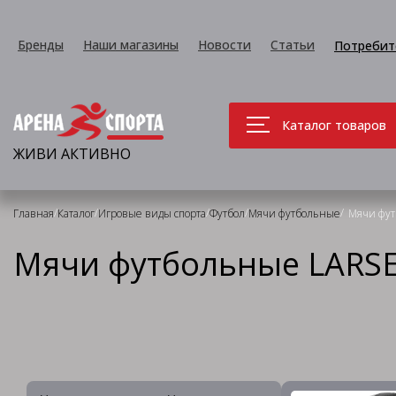
Бренды
Наши магазины
Новости
Статьи
Потребит
Каталог товаров
ЖИВИ АКТИВНО
/
/
/
/
/
Главная
Каталог
Игровые виды спорта
Футбол
Мячи футбольные
Мячи фу
Мячи футбольные LARS