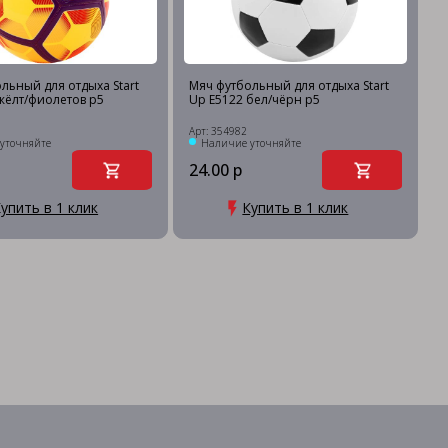
льный для отдыха Start
Мяч футбольный для отдыха Start
жёлт/фиолетов р5
Up E5122 бел/чёрн р5
Арт: 354982
уточняйте
Наличие уточняйте
24.00 р
упить в 1 клик
Купить в 1 клик