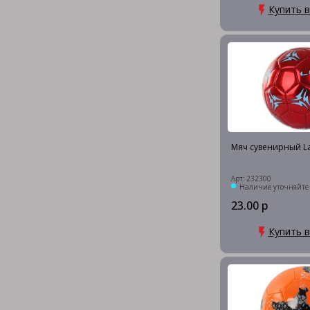
Купить в
Мяч сувенирный La
Арт: 232300
Наличие уточняйте
23.00 р
Купить в