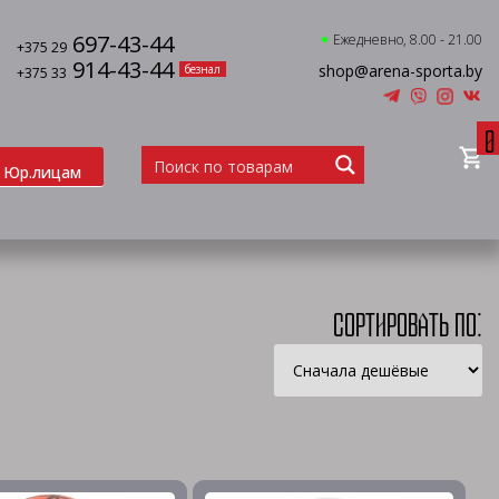
697-43-44
Ежедневно, 8.00 - 21.00
+375 29
914-43-44
shop@arena-sporta.by
безнал
+375 33
0
Юр.лицам
Сортировать по: