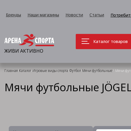
Бренды
Наши магазины
Новости
Статьи
Потребит
Каталог товаров
ЖИВИ АКТИВНО
/
/
/
/
/
Главная
Каталог
Игровые виды спорта
Футбол
Мячи футбольные
Мячи фу
Мячи футбольные JÖGE