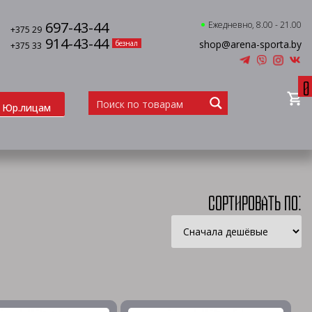
697-43-44
Ежедневно, 8.00 - 21.00
+375 29
914-43-44
shop@arena-sporta.by
безнал
+375 33
0
Юр.лицам
Сортировать по: