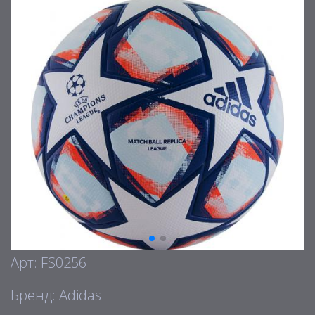
Арт: FS0256
Бренд: Adidas