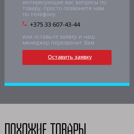
интересующие вас вопросы по
товару, просто позвоните нам
по телефону
+375 33 607-43-44
или оставьте заявку и наш
менеджер перезвонит Вам
Оставить заявку
Похожие товары