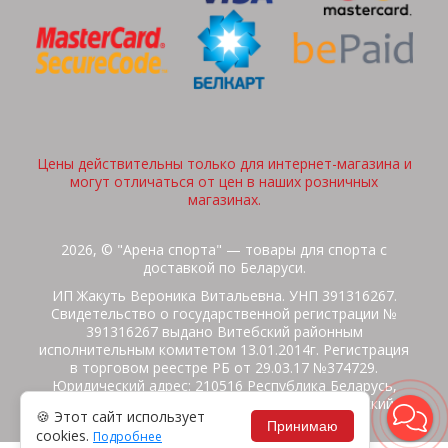
Цены действительны только для интернет-магазина и
могут отличаться от цен в наших розничных
магазинах.
2026, © "Арена спорта" — товары для спорта с
доставкой по Беларуси.
ИП Жакуть Вероника Витальевна. УНП 391316267.
Свидетельство о государственной регистрации №
391316267 выдано Витебский районным
исполнительным комитетом 13.01.2014г. Регистрация
в торговом реестре РБ от 29.03.17 №374729.
Юридический адрес: 210516 Республика Беларусь,
Витебская область, Витебский район, Бабиничский с/
🍪 Этот сайт использует
с, аг.Ольгово, ул.Школьная
Принимаю
cookies.
Подробнее