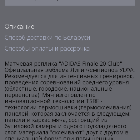
Описание
Способ доставки по Беларуси
Способы оплаты и рассрочка
Матчевая реплика "ADIDAS Finale 20 Club"
Официальная эмблема Лиги чемпионов УЕФА.
Рекомендуется для интенсивных тренировок,
проведения соревнований среднего уровня
(областные, городские, национальные
первенства). Мяч изготовлен по
инновационной технологии TSBE -
технологии термосшивки (термосклеивания)
панелей, которая заключается в следующем:
панели и каркас мяча, состоящий из
бутиловой камеры и одного подкладочного
слоя материала "склеивают" друг с другом в
специальной форме при повышенных