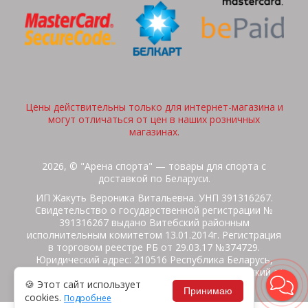
Цены действительны только для интернет-магазина и
могут отличаться от цен в наших розничных
магазинах.
2026, © "Арена спорта" — товары для спорта с
доставкой по Беларуси.
ИП Жакуть Вероника Витальевна. УНП 391316267.
Свидетельство о государственной регистрации №
391316267 выдано Витебский районным
исполнительным комитетом 13.01.2014г. Регистрация
в торговом реестре РБ от 29.03.17 №374729.
Юридический адрес: 210516 Республика Беларусь,
Витебская область, Витебский район, Бабиничский с/
🍪 Этот сайт использует
с, аг.Ольгово, ул.Школьная
Принимаю
cookies.
Подробнее
Политика защиты данных
Потребителям на заметку