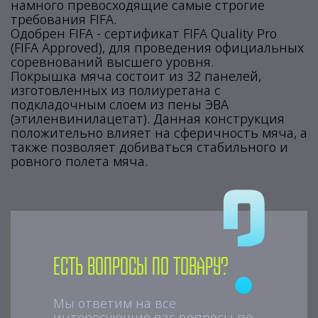
намного превосходящие самые строгие
требования FIFA.
Одобрен FIFA - сертификат FIFA Quality Pro
(FIFA Approved), для проведения официальных
соревнований высшего уровня.
Покрышка мяча состоит из 32 панелей,
изготовленных из полиуретана с
подкладочным слоем из пены ЭВА
(этиленвинилацетат). Данная конструкция
положительно влияет на сферичность мяча, а
также позволяет добиваться стабильного и
ровного полета мяча.
Есть вопросы по товару?
Мы ответим на все
интересующие вас вопросы по