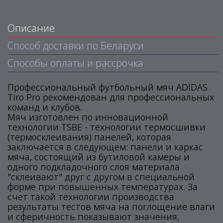
Описание
Способ доставки по Беларуси
Способы оплаты и рассрочка
Профессиональный футбольный мяч ADIDAS
Tiro Pro рекомендован для профессиональных
команд и клубов.
Мяч изготовлен по инновационной
технологии TSBE - технологии термосшивки
(термосклеивания) панелей, которая
заключается в следующем: панели и каркас
мяча, состоящий из бутиловой камеры и
одного подкладочного слоя материала
"склеивают" друг с другом в специальной
форме при повышенных температурах. За
счет такой технологии производства
результаты тестов мяча на поглощение влаги
и сферичность показывают значения,