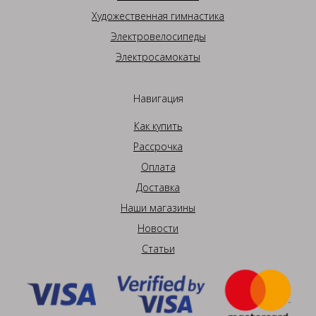
Художественная гимнастика
Электровелосипеды
Электросамокаты
Навигация
Как купить
Рассрочка
Оплата
Доставка
Наши магазины
Новости
Статьи