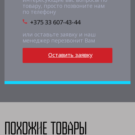
товару, просто позвоните нам
по телефону
+375 33 607-43-44
или оставьте заявку и наш
менеджер перезвонит Вам
Оставить заявку
Похожие товары