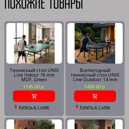
Похожие товары
Теннисный стол UNIX
Всепогодный
Line Indoor 16 mm
теннисный стол UNIX
MDF, Green
Line Outdoor 14 mm
SMC, Grey
1145.00 р
1436.00 р
Купить в 1 клик
Купить в 1 клик