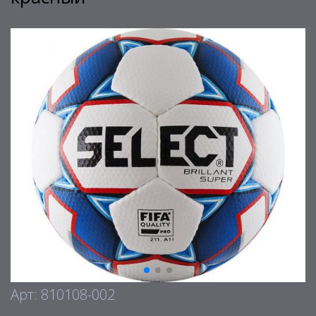
Арт: 810108-002