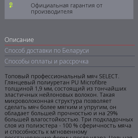
Официальная гарантия от
производителя
Описание
Способ доставки по Беларуси
Способы оплаты и рассрочка
Топовый профессиональный мяч SELECT.
Глянцевый полиуретан PU Microfibre
толщиной 1,9 мм, состоящий из тончайших
эластичных нейлоновых волокон. Такая
микроволоконная структура позволяет
сделать мяч более мягким и упругим, он
обладает большей прочностью и на 29%
большей влагостойкостью. Три подкладочных
слоя из полиэстера - 100 % сферичность мяча
и способность к мгновенному
восстановлению формы после удара. Цельная