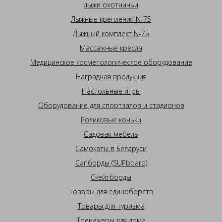
лыжи охотничьи
Лыжные крепления N-75
Лыжный комплект N-75
Массажные кресла
Медицинское косметологическое оборудование
Наградная продукция
Настольные игры
Оборудование для спортзалов и стадионов
Роликовые коньки
Садовая мебель
Самокаты в Беларуси
Сапборды (SUPboard)
Скейтборды
Товары для единоборств
Товары для туризма
Тренажеры для дома