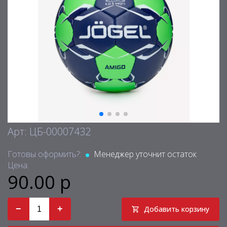
Арт: ЦБ-00007432
Готовы оформить?:
Менеджер уточнит остаток
Цена:
90.00 р
−
+
Добавить корзину