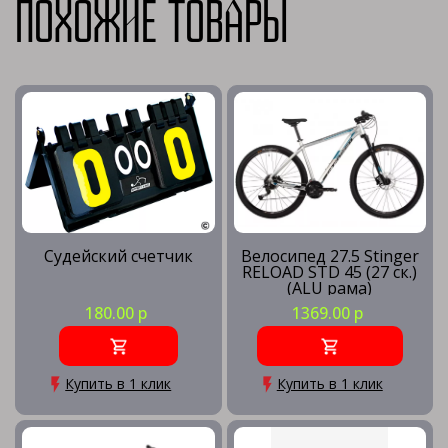
Похожие товары
Судейский счетчик
Велосипед 27.5 Stinger
RELOAD STD 45 (27 ск.)
(ALU рама)
СЕРЕБРИСТЫЙ (рама
180.00 р
1369.00 р
18) SL45
Купить в 1 клик
Купить в 1 клик