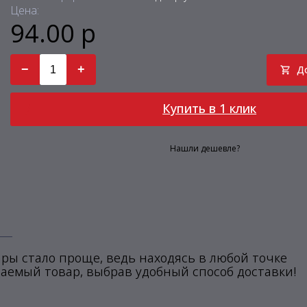
Цена:
94.00 р
−
+
Д
Купить в 1 клик
Нашли дешевле?
ры стало проще, ведь находясь в любой точке
аемый товар, выбрав удобный способ доставки!