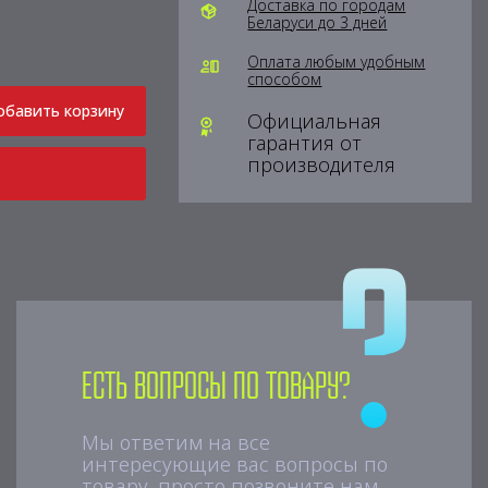
Доставка по городам
Беларуси до 3 дней
Оплата любым удобным
способом
обавить корзину
Официальная
гарантия от
производителя
Есть вопросы по товару?
Мы ответим на все
интересующие вас вопросы по
товару, просто позвоните нам