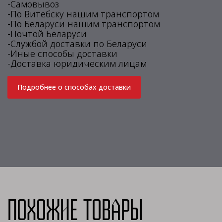
-Самовывоз
-По Витебску нашим транспортом
-По Беларуси нашим транспортом
-Почтой Беларуси
-Службой доставки по Беларуси
-Иные способы доставки
-Доставка юридическим лицам
Подробнее о способах доставки
Похожие товары