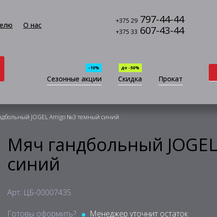
797-44-44
+375 29
елю
О нас
607-43-44
+375 33
-10%
до -50%
Сезонные акции
Скидка
Прокат
ндбольный JOGEL Amigo №3 темный синий
Мяч гандбольный JOGE
синий
Арт: ЦБ-00007435
Готовы оформить?:
Менеджер уточнит остаток