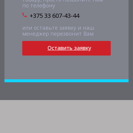
по телефону
+375 33 607-43-44
или оставьте заявку и наш
менеджер перезвонит Вам
Оставить заявку