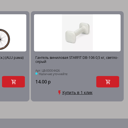
к.) (ALU рама)
Гантель виниловая STARFIT DB-106 0,5 кг, светло-
серый
Арт: ЦБ-00004426
Наличие уточняйте
14.00 р
Купить в 1 клик