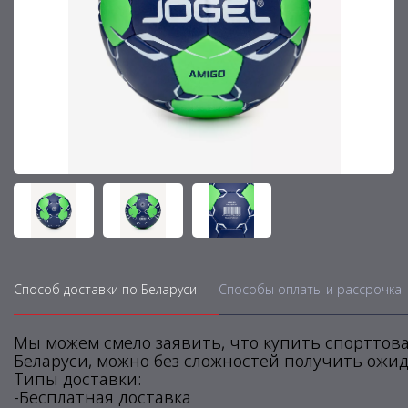
Способ доставки по Беларуси
Способы оплаты и рассрочка
Мы можем смело заявить, что купить спорттова
Беларуси, можно без сложностей получить ожид
Типы доставки:
-Бесплатная доставка