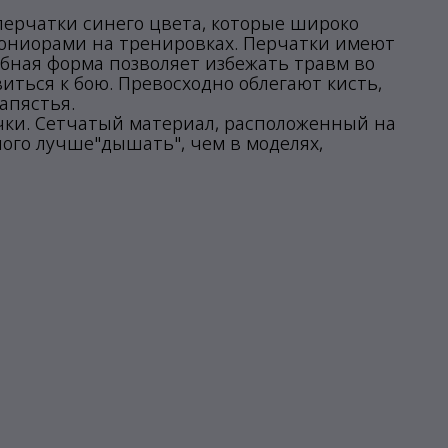
е перчатки синего цвета, которые широко
ниорами на тренировках. Перчатки имеют
обная форма позволяет избежать травм во
ться к бою. Превосходно облегают кисть,
апястья.
чки. Сетчатый материал, расположенный на
ого лучше"дышать", чем в моделях,