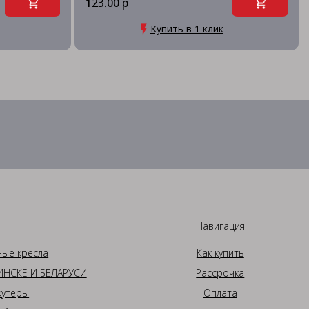
123.00 р
Купить в 1 клик
Навигация
ные кресла
Как купить
НСКЕ И БЕЛАРУСИ
Рассрочка
кутеры
Оплата