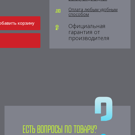
Оплата любым удобным
способом
обавить корзину
Официальная
гарантия от
производителя
Есть вопросы по товару?