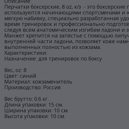
Описание
Перчатки боксерские, 8 oz, к/з - это боксерски
используются начинающими спортсменами и ю
мягкую набивку, специально разработанная уд
время тренировок и профессионально подготови
следуя всем анатомическим изгибам ладони и з
Манжет крепится на запястье с помощью липу
внутренней части ладони, позволяет коже намн
выполненных полностью из кожзама.
Характеристики:
Назначение: для тренировок по боксу
Вес, oz: 8
Цвет: синий
Материал: кожзаменитель
Производство: Россия
Вес брутто: 0.6 кг.
Длина упаковки: 15 см.
Ширина упаковки: 10 см.
Высота упаковки: 10 см.