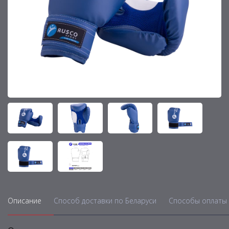
Описание
Способ доставки по Беларуси
Способы оплаты 