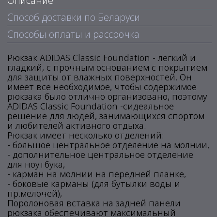
Описание
Способ доставки по Беларуси
Способы оплаты и рассрочка
Рюкзак ADIDAS Classic Foundation - легкий и
гладкий, с прочным основанием с покрытием
для защиты от влажных поверхностей. Он
имеет все необходимое, чтобы содержимое
рюкзака было отлично организовано, поэтому
ADIDAS Classic Foundation -сидеальное
решение для людей, занимающихся спортом
и любителей активного отдыха.
Рюкзак имеет несколько отделений:
- большое центральное отделение на молнии,
- дополнительное центральное отделение
для ноутбука,
- карман на молнии на передней планке,
- боковые карманы (для бутылки воды и
пр.мелочей),
Поролоновая вставка на задней панели
рюкзака обеспечивают максимальный