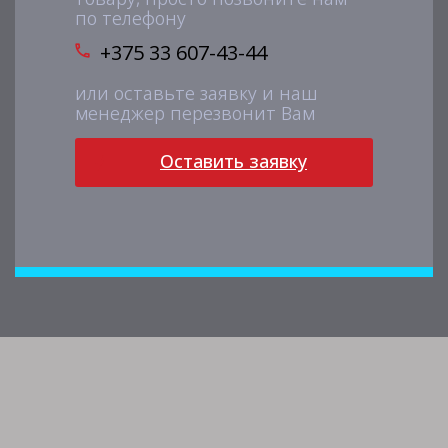
по телефону
+375 33 607-43-44
или оставьте заявку и наш
менеджер перезвонит Вам
Оставить заявку