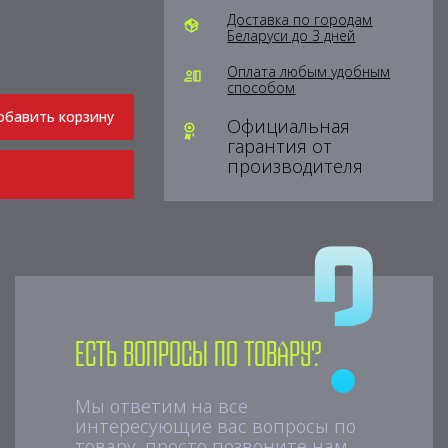
Доставка по городам
Беларуси до 3 дней
Оплата любым удобным
способом
обавить корзину
Официальная
гарантия от
производителя
Есть вопросы по товару?
Мы ответим на все
интересующие вас вопросы по
товару, просто позвоните нам