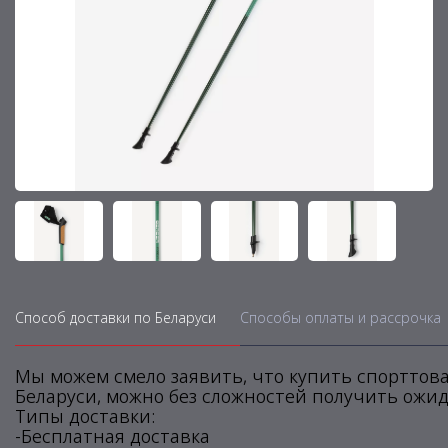
Способ доставки по Беларуси
Способы оплаты и рассрочка
Мы можем смело заявить, что купить спорттова
Беларуси, можно без сложностей получить ожид
Типы доставки:
-Бесплатная доставка