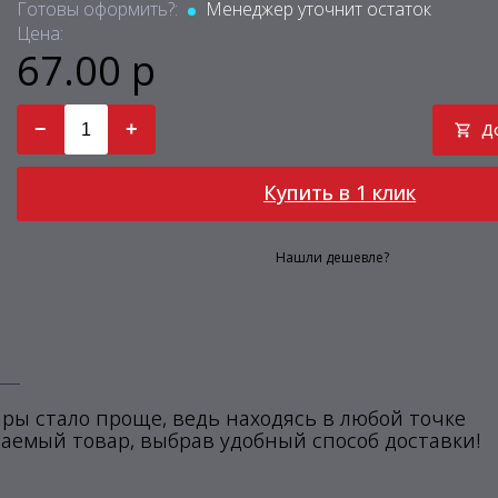
Готовы оформить?:
Менеджер уточнит остаток
Цена:
67.00 р
−
+
Д
Купить в 1 клик
Нашли дешевле?
ры стало проще, ведь находясь в любой точке
аемый товар, выбрав удобный способ доставки!