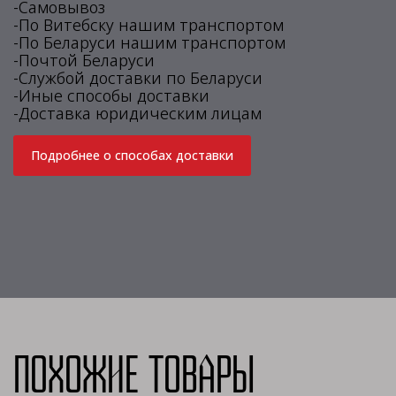
-Самовывоз
-По Витебску нашим транспортом
-По Беларуси нашим транспортом
-Почтой Беларуси
-Службой доставки по Беларуси
-Иные способы доставки
-Доставка юридическим лицам
Подробнее о способах доставки
Похожие товары