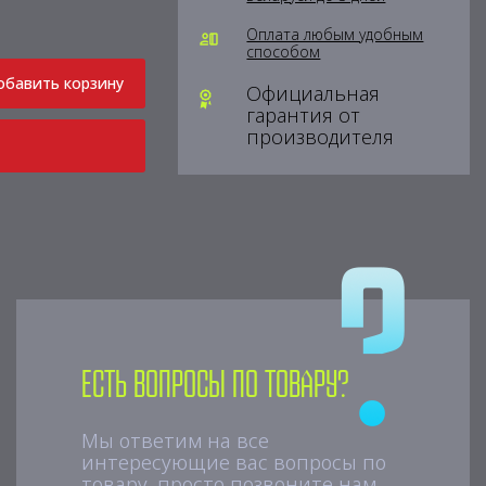
Оплата любым удобным
способом
обавить корзину
Официальная
гарантия от
производителя
Есть вопросы по товару?
Мы ответим на все
интересующие вас вопросы по
товару, просто позвоните нам