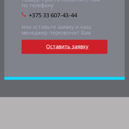
по телефону
+375 33 607-43-44
или оставьте заявку и наш
менеджер перезвонит Вам
Оставить заявку