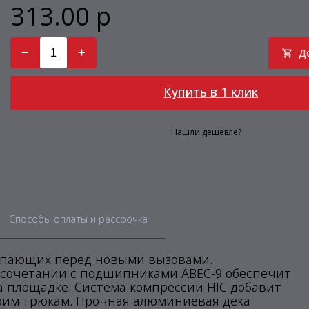
313.00 р
−
+
Д
Купить в 1 клик
Нашли дешевле?
Способы оплаты и рассрочка
тупающих перед новыми вызовами.
 сочетании с подшипниками ABEC-9 обеспечит
а площадке. Система компрессии HIC добавит
воим трюкам. Прочная алюминиевая дека