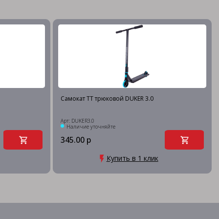
Самокат TT трюковой DUKER 3.0
Арт: DUKER3.0
Наличие уточняйте
345.00 р
Купить в 1 клик