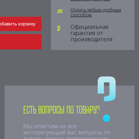
Оплата любым удобным
способом
обавить корзину
Официальная
гарантия от
производителя
Есть вопросы по товару?
Мы ответим на все
интересующие вас вопросы по
товару, просто позвоните нам