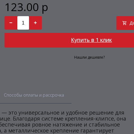
123.00 р
−
+
Д
Купить в 1 клик
Нашли дешевле?
Способы оплаты и рассрочка
ot — это универсальное и удобное решение для
ице. Благодаря системе крепления-клипсе, она
обеспечивая ровное натяжение и стабильное
а, а металлическое крепление гарантирует