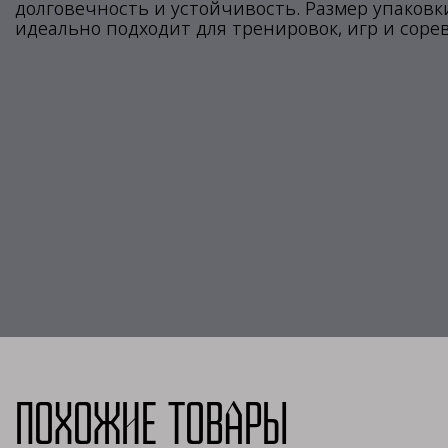
долговечность и устойчивость. Размер упаковки —
идеально подходит для тренировок, игр и соре
Похожие товары