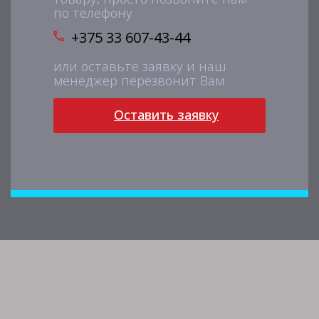
по телефону
+375 33 607-43-44
или оставьте заявку и наш
менеджер перезвонит Вам
Оставить заявку