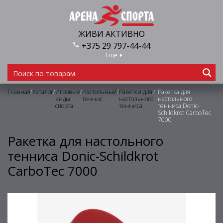
ЖИВИ АКТИВНО
+375 29 797-44-44
Еще
/
/
/
/
/
Главная
Каталог
Игровые
Настольный
Ракетки для
Ракетка для
виды
теннис
настольного
настольного
спорта
тенниса
тенниса Donic-
Schildkrot CarboTec
7000
Ракетка для настольного
тенниса Donic-Schildkrot
CarboTec 7000