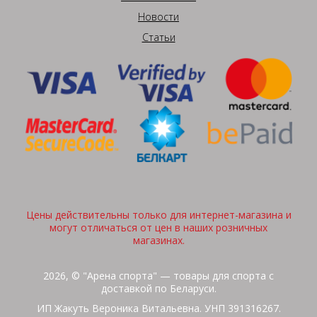
Новости
Статьи
Цены действительны только для интернет-магазина и
могут отличаться от цен в наших розничных
магазинах.
2026, © "Арена спорта" — товары для спорта с
доставкой по Беларуси.
ИП Жакуть Вероника Витальевна. УНП 391316267.