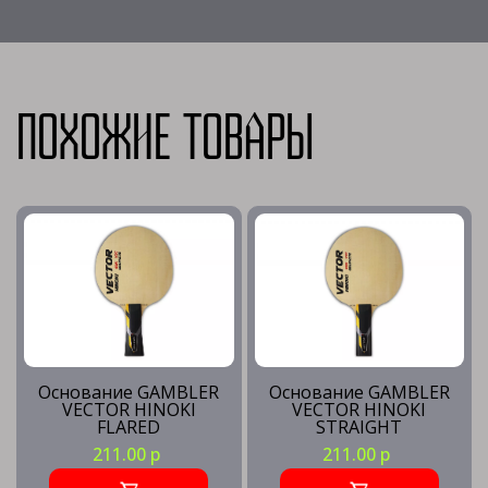
Похожие товары
Основание GAMBLER
Основание GAMBLER
VECTOR HINOKI
VECTOR HINOKI
FLARED
STRAIGHT
211.00 р
211.00 р