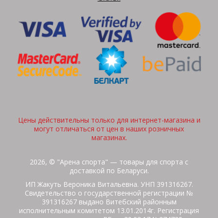
Цены действительны только для интернет-магазина и
могут отличаться от цен в наших розничных
магазинах.
2026, © "Арена спорта" — товары для спорта с
доставкой по Беларуси.
ИП Жакуть Вероника Витальевна. УНП 391316267.
Свидетельство о государственной регистрации №
391316267 выдано Витебский районным
исполнительным комитетом 13.01.2014г. Регистрация