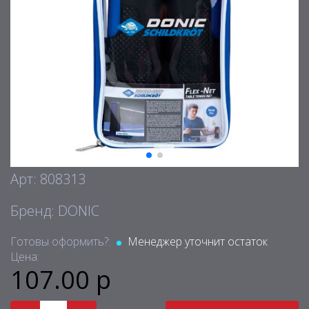
Арт: 808313
Бренд: DONIC
Готовы оформить?:
Менеджер уточнит остаток
Цена:
107.00 р