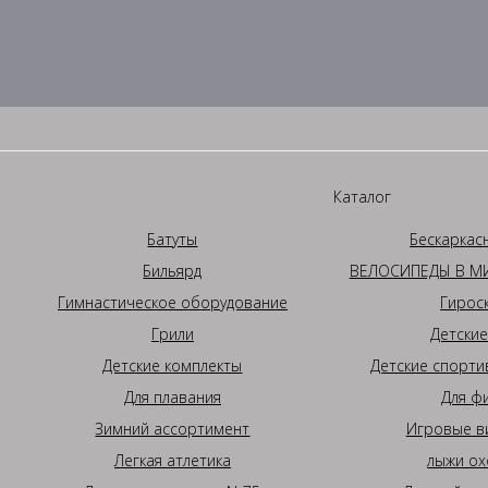
Каталог
Батуты
Бескаркас
Бильярд
ВЕЛОСИПЕДЫ В МИ
Гимнастическое оборудование
Гирос
Грили
Детские
Детские комплекты
Детские спорти
Для плавания
Для ф
Зимний ассортимент
Игровые в
Легкая атлетика
лыжи ох