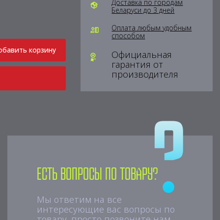
Доставка по городам
Беларуси до 3 дней
Оплата любым удобным
способом
обавить корзину
Официальная
гарантия от
производителя
Есть вопросы по товару?
Мы ответим на все
интересующие вас вопросы по
товару, просто позвоните нам