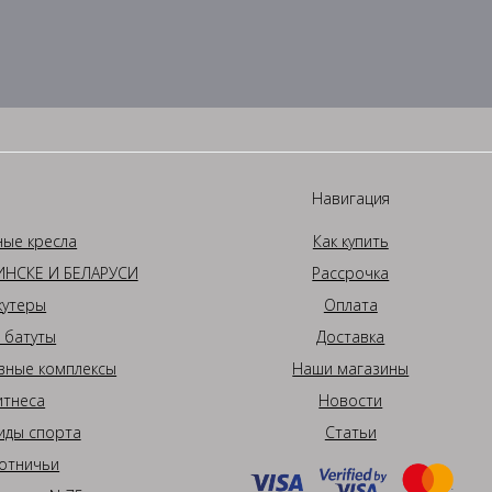
Навигация
ные кресла
Как купить
НСКЕ И БЕЛАРУСИ
Рассрочка
кутеры
Оплата
 батуты
Доставка
вные комплексы
Наши магазины
итнеса
Новости
иды спорта
Статьи
отничьи