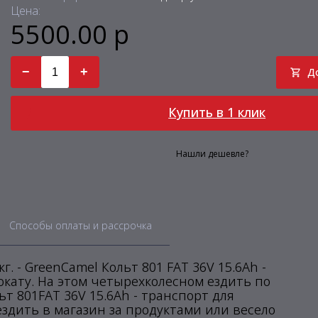
Цена:
5500.00 р
−
+
Д
Купить в 1 клик
Нашли дешевле?
Способы оплаты и рассрочка
. - GreenCamel Кольт 801 FAT 36V 15.6Ah -
кату. На этом четырехколесном ездить по
ьт 801FAT 36V 15.6Ah - транспорт для
ездить в магазин за продуктами или весело