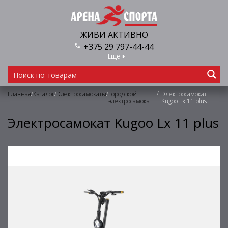
ЖИВИ АКТИВНО
+375 29 797-44-44
Еще
/
/
/
/
Главная
Каталог
Электросамокаты
Городской
Электросамокат
электросамокат
Kugoo Lx 11 plus
Электросамокат Kugoo Lx 11 plus