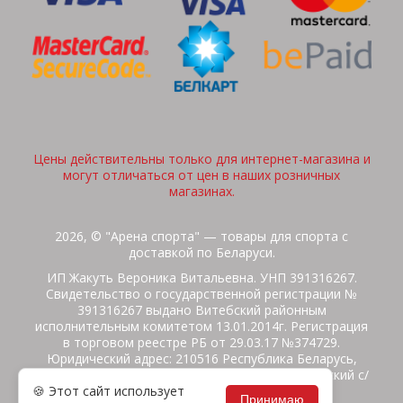
Цены действительны только для интернет-магазина и
могут отличаться от цен в наших розничных
магазинах.
2026, © "Арена спорта" — товары для спорта с
доставкой по Беларуси.
ИП Жакуть Вероника Витальевна. УНП 391316267.
Свидетельство о государственной регистрации №
391316267 выдано Витебский районным
исполнительным комитетом 13.01.2014г. Регистрация
в торговом реестре РБ от 29.03.17 №374729.
Юридический адрес: 210516 Республика Беларусь,
Витебская область, Витебский район, Бабиничский с/
🍪 Этот сайт использует
с, аг.Ольгово, ул.Школьная
Принимаю