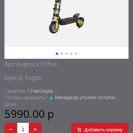
Арт: kugooLx11Plus
Бренд: Kugoo
Гарантия:
12 месяцев
Готовы оформить?:
Менеджер уточнит остаток
Цена:
5990.00 р
−
+
Добавить корзину