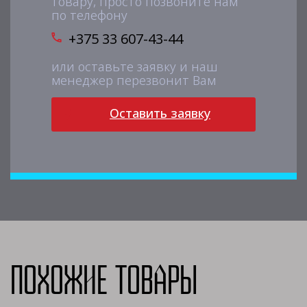
товару, просто позвоните нам
по телефону
+375 33 607-43-44
или оставьте заявку и наш
менеджер перезвонит Вам
Оставить заявку
Похожие товары