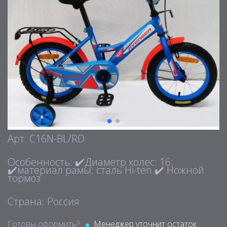
Арт: C16N-BL/RD
Особенность: ✔️Диаметр колес: 16;
✔️материал рамы: сталь Hi-ten ✔️ Ножной
тормоз
Страна: Россия
Готовы оформить?:
Менеджер уточнит остаток