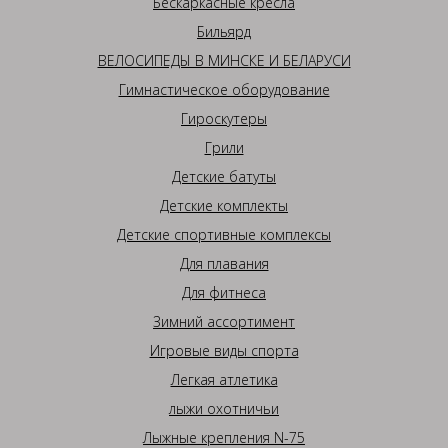
Бескаркасные кресла
Бильярд
ВЕЛОСИПЕДЫ В МИНСКЕ И БЕЛАРУСИ
Гимнастическое оборудование
Гироскутеры
Грили
Детские батуты
Детские комплекты
Детские спортивные комплексы
Для плавания
Для фитнеса
Зимний ассортимент
Игровые виды спорта
Легкая атлетика
лыжи охотничьи
Лыжные крепления N-75