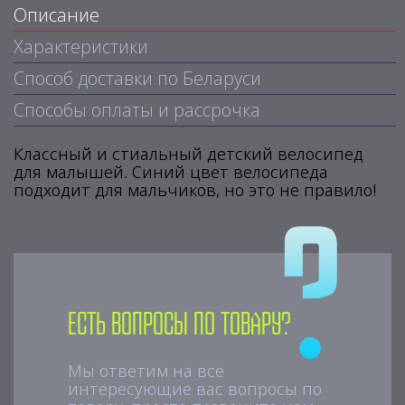
Описание
Характеристики
Способ доставки по Беларуси
Способы оплаты и рассрочка
Классный и стиальный детский велосипед
для малышей. Синий цвет велосипеда
подходит для мальчиков, но это не правило!
Есть вопросы по товару?
Мы ответим на все
интересующие вас вопросы по