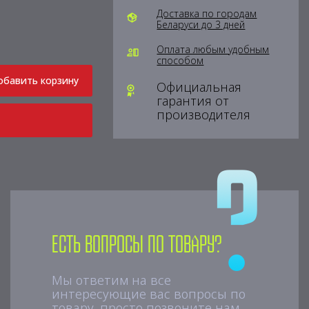
Доставка по городам
Беларуси до 3 дней
Оплата любым удобным
способом
обавить корзину
Официальная
гарантия от
производителя
Есть вопросы по товару?
Мы ответим на все
интересующие вас вопросы по
товару, просто позвоните нам