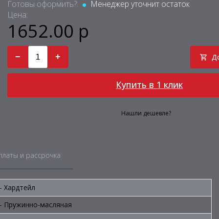
Готовы оформить?:
Менеджер уточнит остаток
Цена:
1652.00 р
−
+
Д
Купить в 1 клик
Нашли дешевле?
платы и рассрочка
- Хардтейл
- Пружинно-масляная