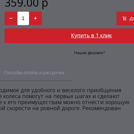
359.00 р
−
+
Д
Купить в 1 клик
Нашли дешевле?
Способы оплаты и рассрочка
бходимое для удобного и веселого приобщения
 колеса помогут на первых шагах и сделают
е к его преимуществам можно отнести хорошую
ой скорости на ровной дороге. Рекомендован