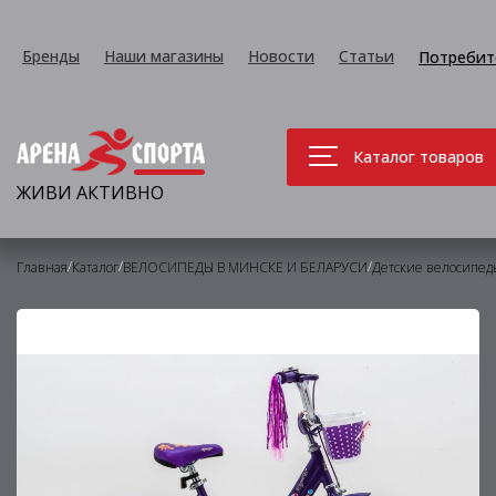
Бренды
Наши магазины
Новости
Статьи
Потребит
Каталог товаров
ЖИВИ АКТИВНО
/
/
/
Главная
Каталог
ВЕЛОСИПЕДЫ В МИНСКЕ И БЕЛАРУСИ
Детские велосипед