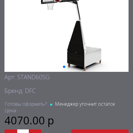
Арт: STAND60SG
Бренд: DFC
Готовы оформить?:
Менеджер уточнит остаток
Цена:
4070.00 р