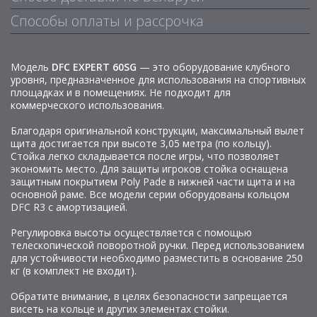
Способы оплаты и рассрочка
Модель
DFC EXPERT 60SG
— это оборудование клубного
уровня, предназначенное для использования на спортивных
площадках и в помещениях. Не подходит для
коммерческого использования.
Благодаря оригинальной конструкции, максимальный вылет
щита достигается при высоте 3,05 метра (по кольцу).
Стойка легко складывается после игры, что позволяет
экономить место. Для защиты игроков стойка оснащена
защитным покрытием Poly Pade в нижней части щита и на
основной раме. Все модели серии оборудованы кольцом
DFC R3 с амортизацией.
Регулировка высоты осуществляется с помощью
телескопической поворотной ручки. Перед использованием
для устойчивости необходимо разместить в основание 250
кг (в комплект не входит).
Обратите внимание, в целях безопасности запрещается
висеть на кольце и других элементах стойки.