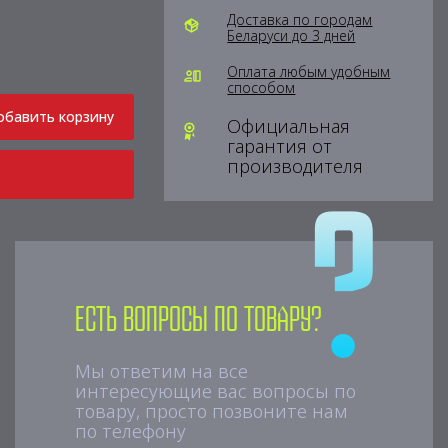
Доставка по городам
Беларуси до 3 дней
Оплата любым удобным
способом
обавить корзину
Официальная
гарантия от
производителя
Есть вопросы по товару?
Мы ответим на все
интересующие вас вопросы по
товару, просто позвоните нам
по телефону