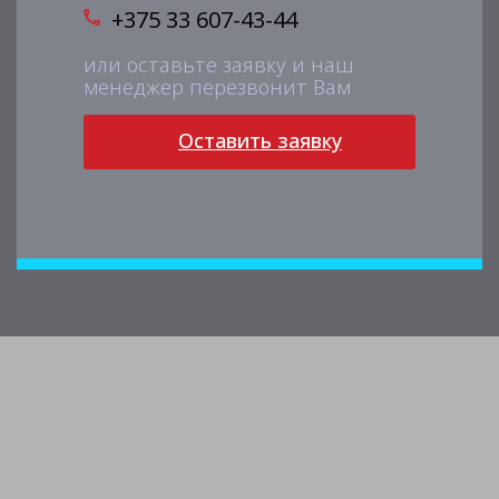
+375 33 607-43-44
или оставьте заявку и наш
менеджер перезвонит Вам
Оставить заявку