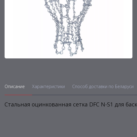
Описание
Характеристики
Способ доставки по Беларуси
Стальная оцинкованная сетка DFC N-S1 для баск