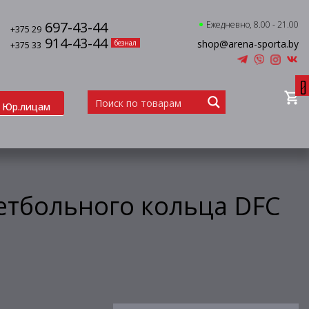
697-43-44
Ежедневно, 8.00 - 21.00
+375 29
914-43-44
shop@arena-sporta.by
безнал
+375 33
0
Юр.лицам
кетбольного кольца DFC