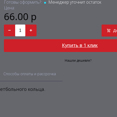
Готовы оформить?:
Менеджер уточнит остаток
Цена:
66.00 р
−
+
Д
Купить в 1 клик
Нашли дешевле?
Способы оплаты и рассрочка
етбольного кольца.