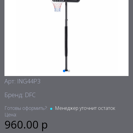
Арт: ING44P3
Бренд: DFC
Готовы оформить?:
Менеджер уточнит остаток
Цена:
960.00 р