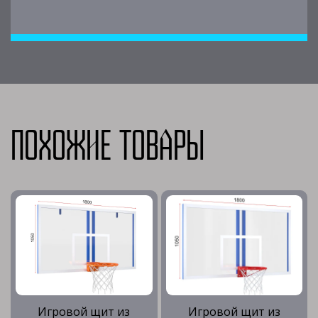
Похожие товары
Игровой щит из
Игровой щит из