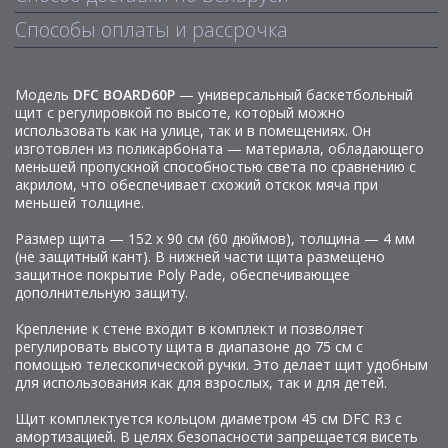
Способы оплаты и рассрочка
Модель
DFC BOARD60P
— универсальный баскетбольный
щит с регулировкой по высоте, который можно
использовать как на улице, так и в помещениях. Он
изготовлен из поликарбоната — материала, обладающего
меньшей пропускной способностью света по сравнению с
акрилом, что обеспечивает схожий отскок мяча при
меньшей толщине.
Размер щита — 152 х 90 см (60 дюймов), толщина — 4 мм
(не защитный кант). В нижней части щита размещено
защитное покрытие Poly Pade, обеспечивающее
дополнительную защиту.
Крепление к стене входит в комплект и позволяет
регулировать высоту щита в диапазоне до 75 см с
помощью телескопической ручки. Это делает щит удобным
для использования как для взрослых, так и для детей.
Щит комплектуется кольцом диаметром 45 см DFC R3 с
амортизацией. В целях безопасности запрещается висеть