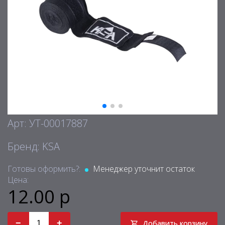
Арт: УТ-00017887
Бренд: KSA
Готовы оформить?:
Менеджер уточнит остаток
Цена:
12.00 р
−
+
Добавить корзину