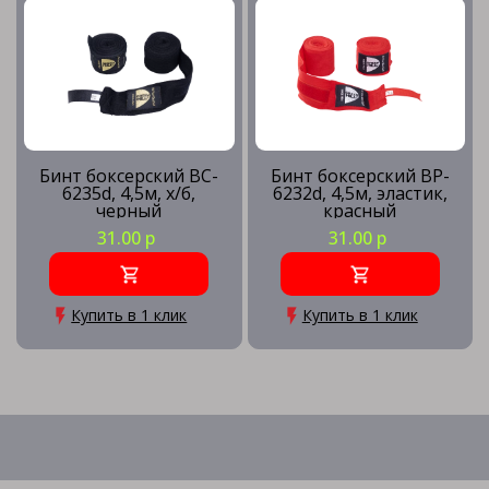
Бинт боксерский BC-
Бинт боксерский BP-
6235d, 4,5м, х/б,
6232d, 4,5м, эластик,
черный
красный
31.00 р
31.00 р
Купить в 1 клик
Купить в 1 клик