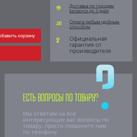
Доставка по городам
Беларуси до 3 дней
Оплата любым удобным
способом
обавить корзину
Официальная
гарантия от
производителя
Есть вопросы по товару?
Мы ответим на все
интересующие вас вопросы по
товару, просто позвоните нам
по телефону