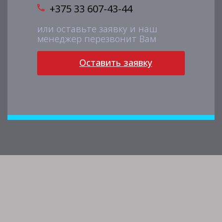
+375 33 607-43-44
или оставьте заявку и наш
менеджер перезвонит Вам
Оставить заявку