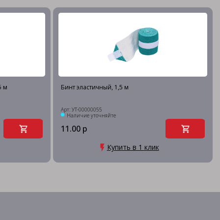
5 м
Бинт эластичный, 1,5 м
Арт: УТ-00000055
Наличие уточняйте
11.00 р
Купить в 1 клик