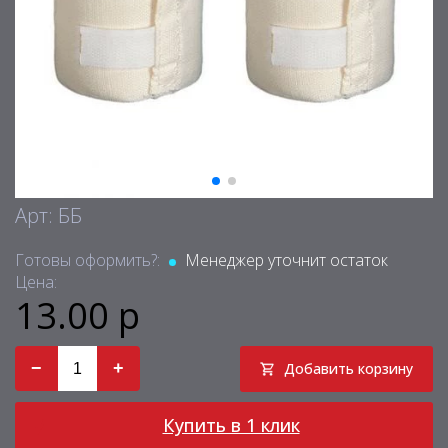
Арт: ББ
Готовы оформить?:
Менеджер уточнит остаток
Цена:
13.00 р
−
+
Добавить корзину
Купить в 1 клик