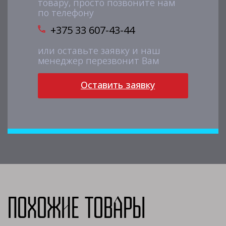
товару, просто позвоните нам
по телефону
+375 33 607-43-44
или оставьте заявку и наш
менеджер перезвонит Вам
Оставить заявку
Похожие товары