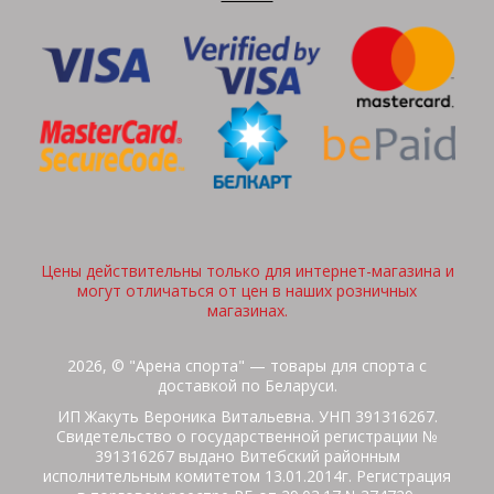
Цены действительны только для интернет-магазина и
могут отличаться от цен в наших розничных
магазинах.
2026, © "Арена спорта" — товары для спорта с
доставкой по Беларуси.
ИП Жакуть Вероника Витальевна. УНП 391316267.
Свидетельство о государственной регистрации №
391316267 выдано Витебский районным
исполнительным комитетом 13.01.2014г. Регистрация