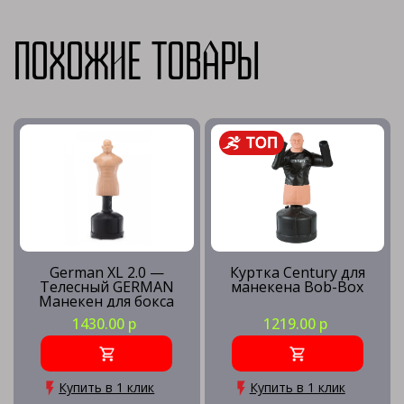
Похожие товары
German XL 2.0 —
Куртка Century для
Телесный GERMAN
манекена Bob-Box
Манекен для бокса
Герман
1430.00 р
1219.00 р
Купить в 1 клик
Купить в 1 клик