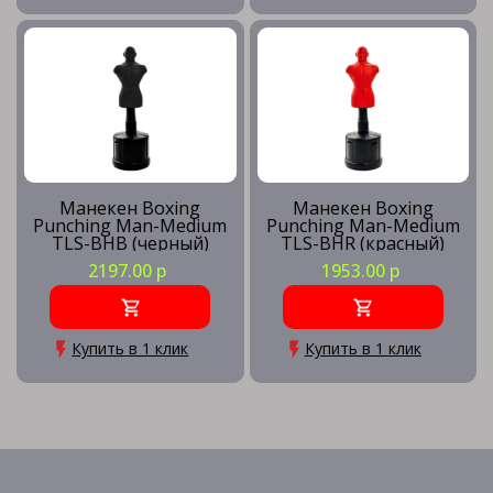
Манекен Boxing
Манекен Boxing
Punching Man-Medium
Punching Man-Medium
TLS-BHB (черный)
TLS-BHR (красный)
2197.00 р
1953.00 р
Купить в 1 клик
Купить в 1 клик