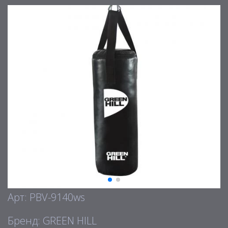
Арт: PBV-9140ws
Бренд: GREEN HILL