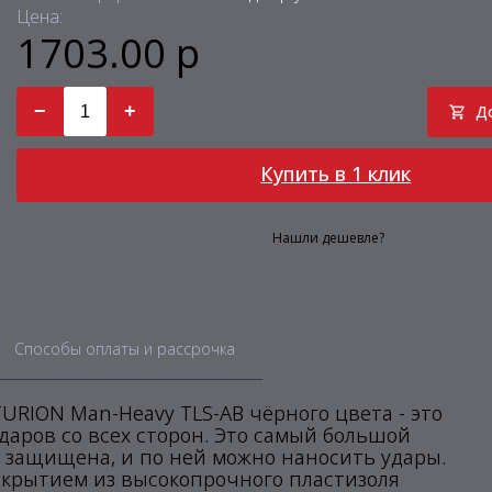
Цена:
1703.00 р
−
+
Д
Купить в 1 клик
Нашли дешевле?
Способы оплаты и рассрочка
RION Man-Heavy TLS-AB чёрного цвета - это
аров со всех сторон. Это самый большой
и защищена, и по ней можно наносить удары.
крытием из высокопрочного пластизоля