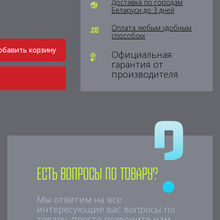
Доставка по городам
Беларуси до 3 дней
Оплата любым удобным
способом
обавить корзину
Официальная
гарантия от
производителя
Есть вопросы по товару?
Мы ответим на все
интересующие вас вопросы по
товару, просто позвоните нам