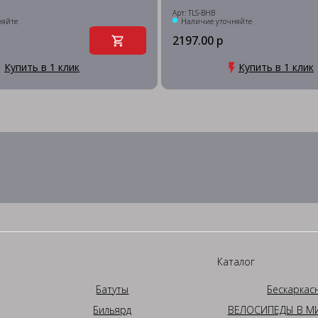
Арт: TLS-BHB
няйте
Наличие уточняйте
2197.00 р
Купить в 1 клик
Купить в 1 клик
Каталог
Батуты
Бескаркас
Бильярд
ВЕЛОСИПЕДЫ В МИ