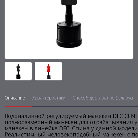
Описание
Характеристики
Способ доставки по Беларуси
Водоналивной регулируемый манекен DFC CENTU
полноразмерный манекен для отрабатывания уд
манекен в линейке DFC. Спина у данной модел
Реалистичный человекоподобный манекен с по