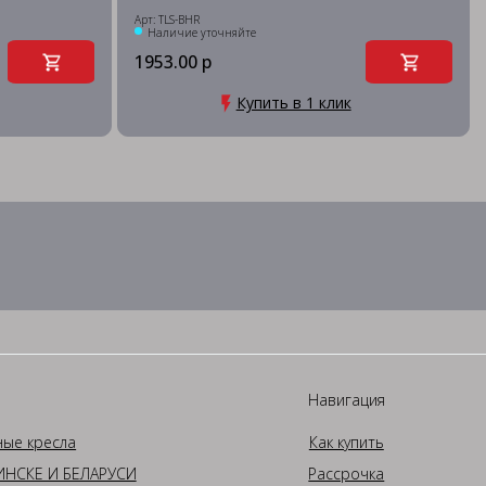
Арт: TLS-BHR
Наличие уточняйте
1953.00 р
Купить в 1 клик
Навигация
ные кресла
Как купить
НСКЕ И БЕЛАРУСИ
Рассрочка