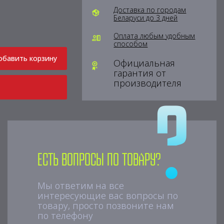
Доставка по городам
Беларуси до 3 дней
Оплата любым удобным
способом
обавить корзину
Официальная
гарантия от
производителя
Есть вопросы по товару?
Мы ответим на все
интересующие вас вопросы по
товару, просто позвоните нам
по телефону