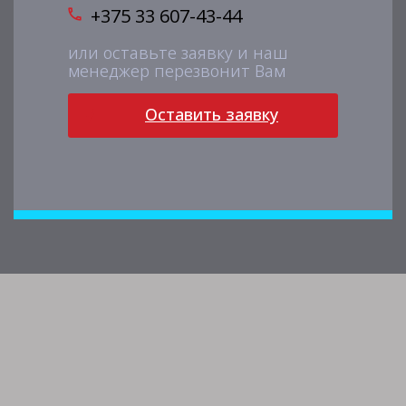
+375 33 607-43-44
или оставьте заявку и наш
менеджер перезвонит Вам
Оставить заявку