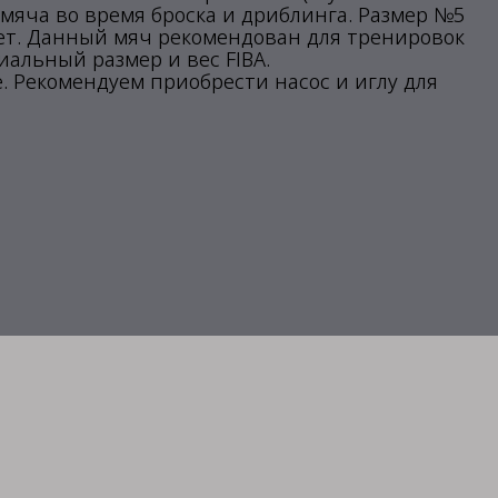
 мяча во время броска и дриблинга. Размер №5
лет. Данный мяч рекомендован для тренировок
альный размер и вес FIBA.
. Рекомендуем приобрести насос и иглу для