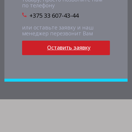
по телефону
+375 33 607-43-44
или оставьте заявку и наш
менеджер перезвонит Вам
Оставить заявку