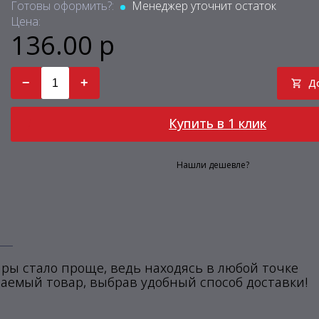
Готовы оформить?:
Менеджер уточнит остаток
Цена:
136.00 р
−
+
Д
Купить в 1 клик
Нашли дешевле?
ры стало проще, ведь находясь в любой точке
аемый товар, выбрав удобный способ доставки!