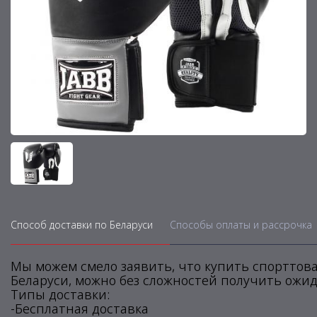
Способ доставки по Беларуси
Способы оплаты и рассрочка
Мы можем смело заявить, что купить спорттова
Беларуси, можно без сложностей получить ожид
Типы доставки:
-Бесплатная доставка