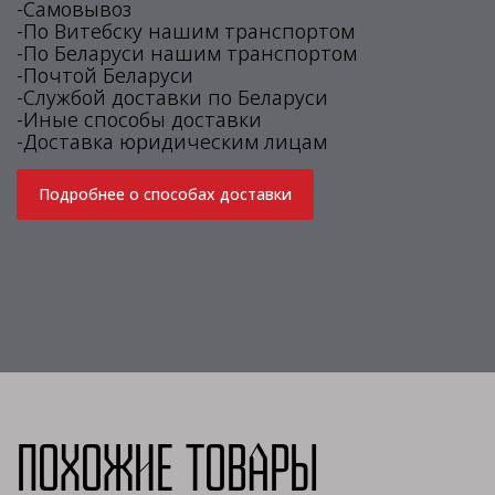
-Самовывоз
-По Витебску нашим транспортом
-По Беларуси нашим транспортом
-Почтой Беларуси
-Службой доставки по Беларуси
-Иные способы доставки
-Доставка юридическим лицам
Подробнее о способах доставки
Похожие товары