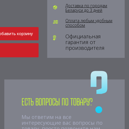
Доставка по городам
Беларуси до 3 дней
Оплата любым удобным
способом
обавить корзину
Официальная
гарантия от
производителя
Есть вопросы по товару?
Мы ответим на все
интересующие вас вопросы по
товару, просто позвоните нам