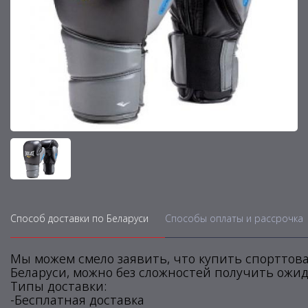
Способ доставки по Беларуси
Способы оплаты и рассрочка
Мы можем смело заявить, что купить спорттова
Беларуси, можно без сложностей получить ожид
Типы доставки:
-Бесплатная доставка