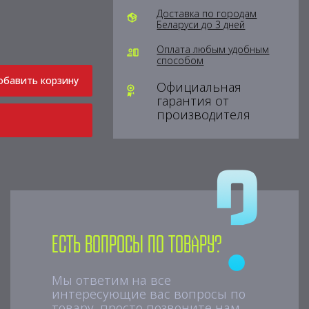
Доставка по городам
Беларуси до 3 дней
Оплата любым удобным
способом
обавить корзину
Официальная
гарантия от
производителя
Есть вопросы по товару?
Мы ответим на все
интересующие вас вопросы по
товару, просто позвоните нам