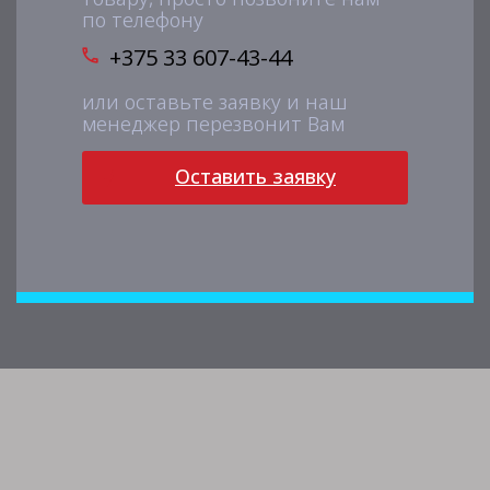
по телефону
+375 33 607-43-44
или оставьте заявку и наш
менеджер перезвонит Вам
Оставить заявку