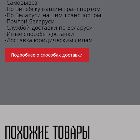
-Самовывоз
-По Витебску нашим транспортом
-По Беларуси нашим транспортом
-Почтой Беларуси
-Службой доставки по Беларуси
-Иные способы доставки
-Доставка юридическим лицам
Подробнее о способах доставки
Похожие товары