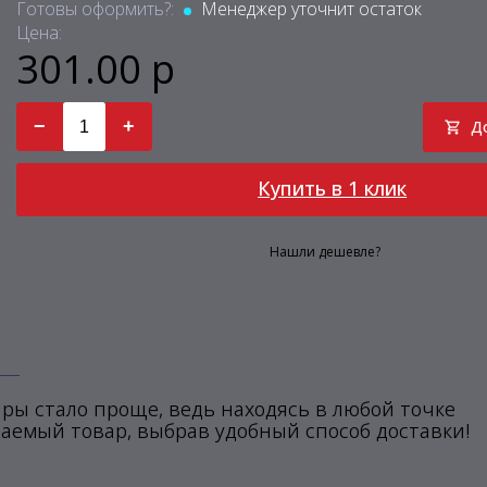
Готовы оформить?:
Менеджер уточнит остаток
Цена:
301.00 р
−
+
Д
Купить в 1 клик
Нашли дешевле?
ры стало проще, ведь находясь в любой точке
аемый товар, выбрав удобный способ доставки!