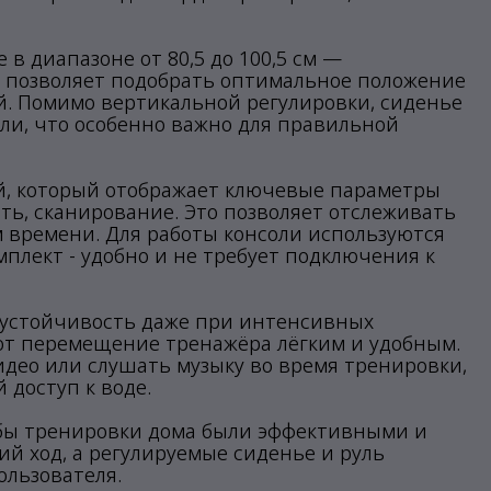
в диапазоне от 80,5 до 100,5 см —
о позволяет подобрать оптимальное положение
ей. Помимо вертикальной регулировки, сиденье
ли, что особенно важно для правильной
, который отображает ключевые параметры
сть, сканирование. Это позволяет отслеживать
м времени. Для работы консоли используются
омплект - удобно и не требует подключения к
 устойчивость даже при интенсивных
ют перемещение тренажёра лёгким и удобным.
идео или слушать музыку во время тренировки,
 доступ к воде.
тобы тренировки дома были эффективными и
й ход, а регулируемые сиденье и руль
ользователя.