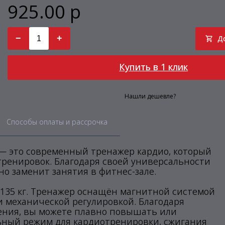
925.00 р
−
+
Д
Купить в 1 клик
Нашли дешевле?
Способы оплаты и рассрочка
 — это современный тренажер кардио, который
ренировок. Благодаря своей универсальности
о заменит занятия в фитнес-зале.
 135 кг. Тренажер оснащён магнитной системой
и механической регулировкой. Благодаря
ения, вы можете плавно повышать или
ьный режим для кардиотренировки, сжигания