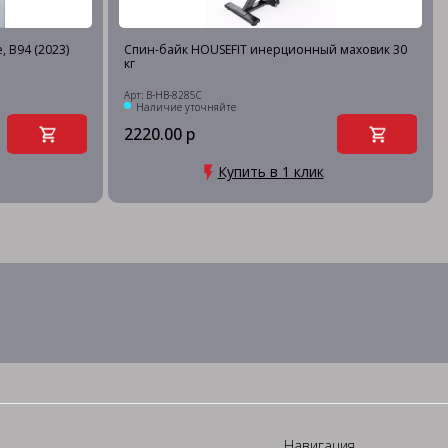
 B94 (2023)
Спин-байк HOUSEFIT инерционный маховик 30
кг
Арт: B-HB-8285C
Наличие уточняйте
2220.00 р
Купить в 1 клик
Навигация