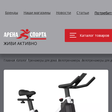
Бренды
Наши магазины
Новости
Статьи
Потребит
Каталог товаров
ЖИВИ АКТИВНО
/
/
/
/
Главная
Каталог
Тренажеры для дома
Велотренажеры
Велотренажеры для 