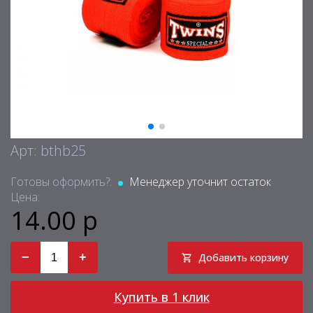
Арт: bthb25
Готовы оформить?:
Менеджер уточнит остаток
Цена:
14.00 р
−
+
Добавить корзину
Купить в 1 клик