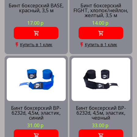
Бинт боксерский BASE,
Бинт боксерский
красный, 3,5 м
FIGHT, хлопок/нейлон,
желтый, 3,5 м
17.00 р
14.00 р
Купить в 1 клик
Купить в 1 клик
Бинт боксерский BP-
Бинт боксерский BP-
6232d, 4,5м, эластик,
6232d, 4,5м, эластик,
синий
черный
31.00 р
33.00 р