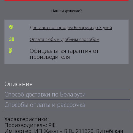
Нашли дешевле?
Доставка по городам Беларуси до 3 дней
Оплата любым удобным способом
Официальная гарантия от
производителя
Описание
Способ доставки по Беларуси
Способы оплаты и рассрочка
Характеристики:
Производитель: РФ
Импортер: ИП Жакуть В.В., 211320, Витебская