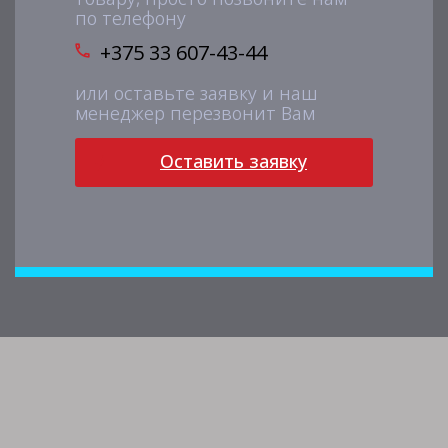
по телефону
+375 33 607-43-44
или оставьте заявку и наш
менеджер перезвонит Вам
Оставить заявку