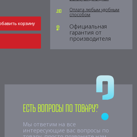
Оплата любым удобным
способом
обавить корзину
Официальная
гарантия от
производителя
Есть вопросы по товару?
Мы ответим на все
интересующие вас вопросы по
товару, просто позвоните нам