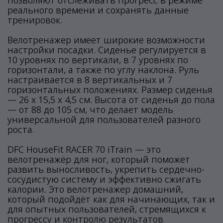
позволяют отслеживать прогресс в режиме
реального времени и сохранять данные
тренировок.
Велотренажер имеет широкие возможности
настройки посадки. Сиденье регулируется в
10 уровнях по вертикали, в 7 уровнях по
горизонтали, а также по углу наклона. Руль
настраивается в 8 вертикальных и 7
горизонтальных положениях. Размер сиденья
— 26 х 15,5 х 4,5 см. Высота от сиденья до пола
— от 88 до 105 см, что делает модель
универсальной для пользователей разного
роста.
DFC HouseFit RACER 70 iTrain — это
велотренажёр для ног, который поможет
развить выносливость, укрепить сердечно-
сосудистую систему и эффективно сжигать
калории. Это велотренажер домашний,
который подойдёт как для начинающих, так и
для опытных пользователей, стремящихся к
прогрессу и контролю результатов