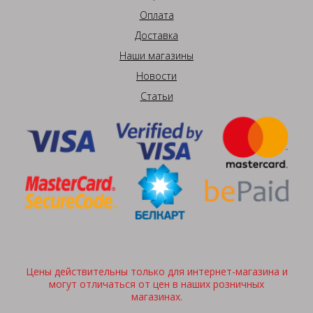
Оплата
Доставка
Наши магазины
Новости
Статьи
Цены действительны только для интернет-магазина и
могут отличаться от цен в наших розничных
магазинах.