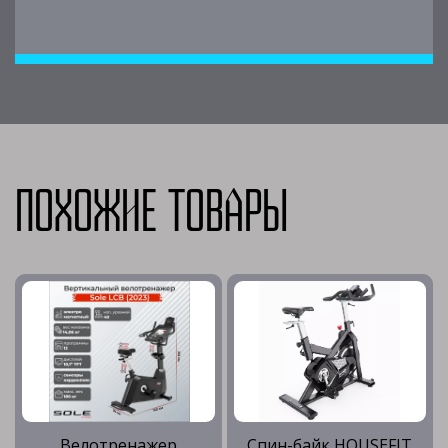
Похожие товары
Велотренажер
Спин-байк HOUSEFIT