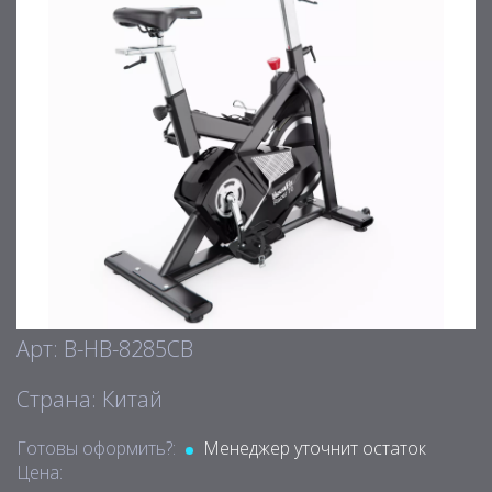
Арт: B-HB-8285CB
Страна: Китай
Готовы оформить?:
Менеджер уточнит остаток
Цена: