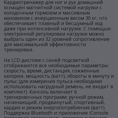
Кардиотренажер для ног и рук домашний
оснащён магнитной системой нагрузки с
колодочным тормозом и массивным
маховиком с инерционным весом 30 кг, что
обеспечивает плавный и бесшумный ход
даже при интенсивной нагрузке. С помощью
электронной регулировки нагрузки можно
выбрать один из 32 уровней сопротивления
для максимальной эффективности
тренировки.
На LCD-дисплее с синей подсветкой
отображаются все необходимые параметры:
скорость, время, дистанция, сожжённые
калории, мощность (ватт), обороты в минуту и
пульс (для измерения пульса необходимо
использовать нагрудный ремень, не входит в
комплект). Консоль включает 6
тренировочных программ: ручной режим,
начинающий, продвинутый, спортивный,
кардио и режим энергопотребления (ватт).
Поддержка Bluetooth и приложение iConsole