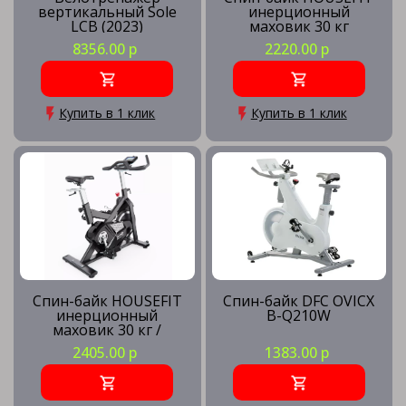
вертикальный Sole
инерционный
LCB (2023)
маховик 30 кг
8356.00 р
2220.00 р
Купить в 1 клик
Купить в 1 клик
Спин-байк HOUSEFIT
Спин-байк DFC OVICX
инерционный
B-Q210W
маховик 30 кг /
Bluetooth
2405.00 р
1383.00 р