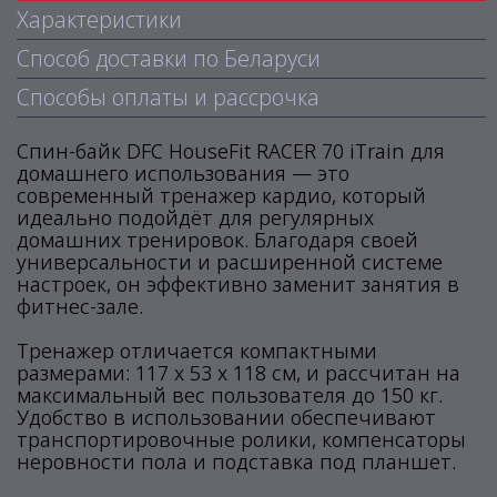
Характеристики
Способ доставки по Беларуси
Способы оплаты и рассрочка
Спин-байк DFC HouseFit RACER 70 iTrain для
домашнего использования — это
современный тренажер кардио, который
идеально подойдёт для регулярных
домашних тренировок. Благодаря своей
универсальности и расширенной системе
настроек, он эффективно заменит занятия в
фитнес-зале.
Тренажер отличается компактными
размерами: 117 х 53 х 118 см, и рассчитан на
максимальный вес пользователя до 150 кг.
Удобство в использовании обеспечивают
транспортировочные ролики, компенсаторы
неровности пола и подставка под планшет.