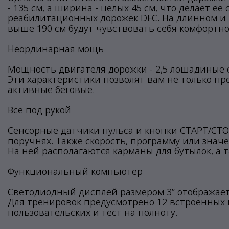
- 135 см, а ширина - целых 45 см, что делает е
реабилитационных дорожек DFC. На длинном и 
выше 190 см будут чувствовать себя комфортно
Неординарная мощь
Мощность двигателя дорожки - 2,5 лошадиные сил
Эти характеристики позволят вам не только п
активные беговые.
Всё под рукой
Сенсорные датчики пульса и кнопки СТАРТ/СТО
поручнях. Также скорость, программу или знач
На ней располагаются карманы для бутылок, а 
Функциональный компьютер
Светодиодный дисплей размером 3” отображает п
Для тренировок предусмотрено 12 встроенных 
пользовательских и тест на полноту.