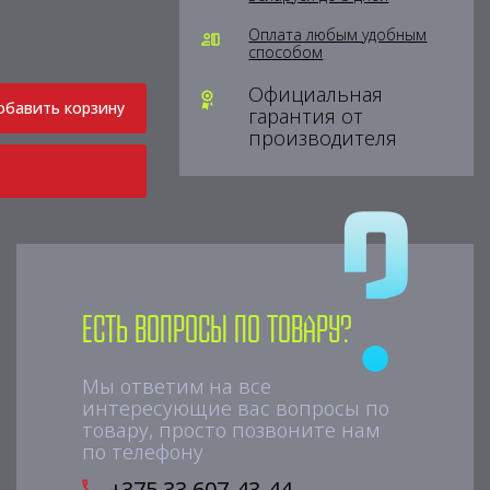
Оплата любым удобным
способом
Официальная
обавить корзину
гарантия от
производителя
Есть вопросы по товару?
Мы ответим на все
интересующие вас вопросы по
товару, просто позвоните нам
по телефону
+375 33 607-43-44