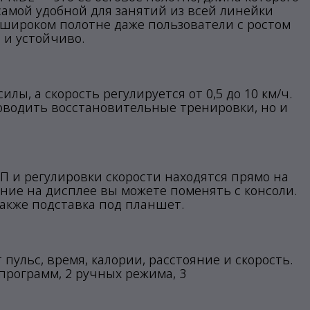
ё самой удобной для занятий из всей линейки
широком полотне даже пользователи с ростом
 и устойчиво.
ы, а скорость регулируется от 0,5 до 10 км/ч.
роводить восстановительные тренировки, но и
П и регулировки скорости находятся прямо на
ение на дисплее вы можете поменять с консоли.
также подставка под планшет.
ульс, время, калории, расстояние и скорость.
программ, 2 ручных режима, 3