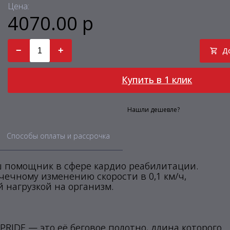
Цена:
4070.00 р
−
+
Д
Купить в 1 клик
Нашли дешевле?
Способы оплаты и рассрочка
ш помощник в сфере кардио реабилитации.
чечному изменению скорости в 0,1 км/ч,
 нагрузкой на организм.
RIDE — это её беговое полотно, длина которого