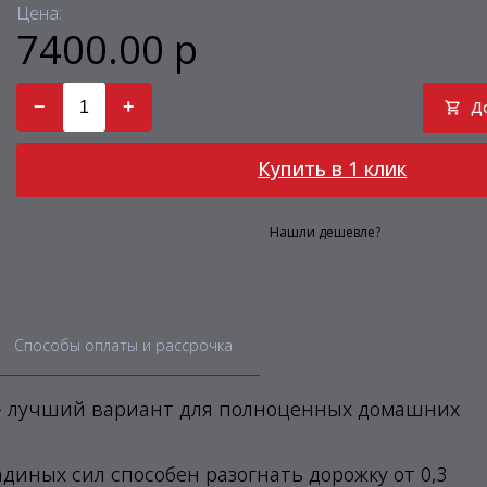
Цена:
7400.00 р
−
+
Д
Купить в 1 клик
Нашли дешевле?
Способы оплаты и рассрочка
0 - лучший вариант для полноценных домашних
иных сил способен разогнать дорожку от 0,3