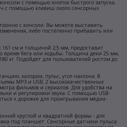
с консоли с помощью кнопок быстрого запуска,
м/ч с помощью клавиш около сенсорных
ктронно с консоли. Вы можете выставить
изменения, либо постепенно прибавить или
 161 см и толщиной 2,5 мм, предоставит
 время бега или ходьбы. Толщина деки 25 мм,
80 кг. Подойдёт для пользователей ростом до
танцию, калории, пульс, угол наклона. 8
зъемы MP3 и USB, 2 высококачественных
отра фильмов и сериалов. Для удобства на
ыки и регулировки звука. С помощью USB-
иться к дорожке для проигрывания медиа-
онной круглой и квадратной формы - для
авка под планшет. Сенсорные датчики пульса