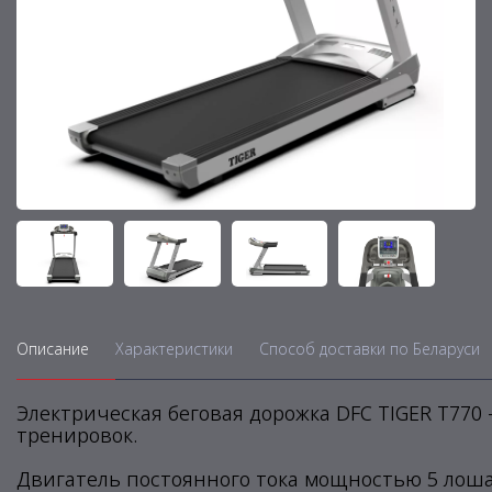
Описание
Характеристики
Способ доставки по Беларуси
Электрическая беговая дорожка DFC TIGER T77
тренировок.
Двигатель постоянного тока мощностью 5 лошад