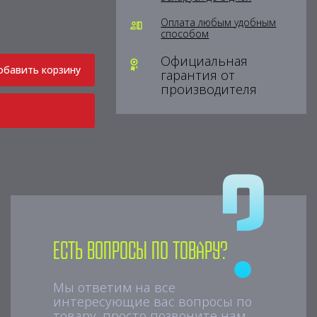
Оплата любым удобным
способом
Официальная
обавить корзину
гарантия от
производителя
Есть вопросы по товару?
Мы ответим на все
интересующие вас вопросы по
товару, просто позвоните нам