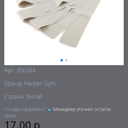
Арт: 356164
Бренд: Harper Gym
Страна: Китай
Готовы оформить?:
Менеджер уточнит остаток
Цена:
17.00 р