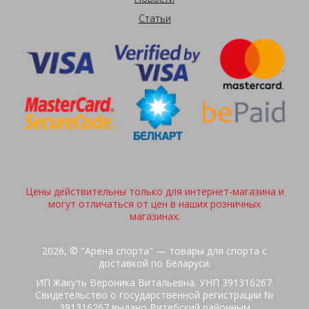
Статьи
Цены действительны только для интернет-магазина и
могут отличаться от цен в наших розничных
магазинах.
2026, © "Арена спорта" — товары для спорта с
доставкой по Беларуси.
ИП Жакуть Вероника Витальевна. УНП 391316267.
Свидетельство о государственной регистрации №
391316267 выдано Витебский районным